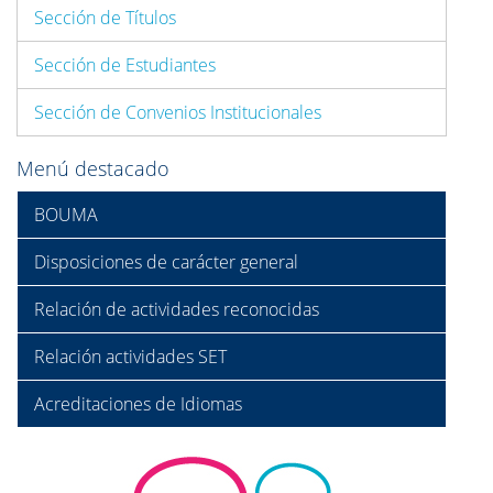
Sección de Títulos
Sección de Estudiantes
Sección de Convenios Institucionales
Menú destacado
BOUMA
Disposiciones de carácter general
Relación de actividades reconocidas
Relación actividades SET
Acreditaciones de Idiomas