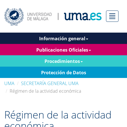
Menú
Información general
Publicaciones Oficiales
Procedimientos
Protección de Datos
UMA
SECRETARÍA GENERAL UMA
Régimen de la actividad económica
Régimen de la actividad
económica