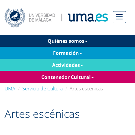
Menú
Quiénes somos
Formación
Actividades
Contenedor Cultural
UMA
Servicio de Cultura
Artes escénicas
Artes escénicas