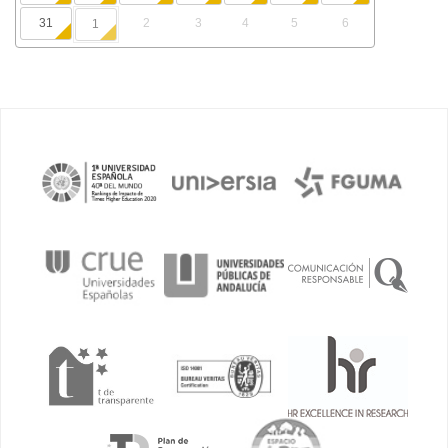
31
2
3
4
5
6
1