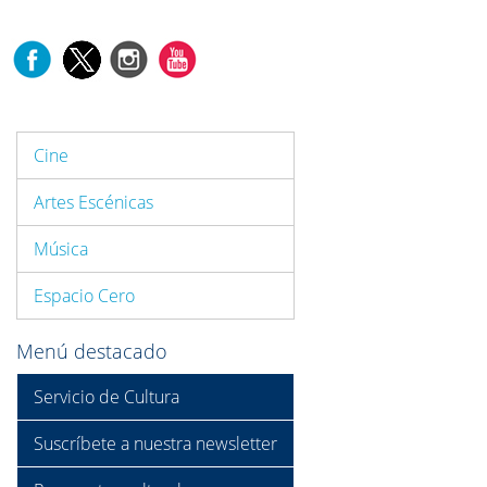
Cine
Artes Escénicas
Música
Espacio Cero
Menú destacado
Servicio de Cultura
Suscríbete a nuestra newsletter