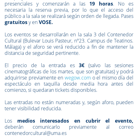
presenciales y comenzarán a las
19 horas
. No es
necesaria la reserva previa, por lo que el acceso del
público a la sala se realizará según orden de llegada. Pases
gratuitos
y en
VOSE.
Los eventos se desarrollarán en la sala 3 del Contenedor
Cultural (Bulevar Louis Pasteur, nº23. Campus de Teatinos.
Málaga) y el aforo se verá reducido a fin de mantener la
distancia de seguridad pertinente.
El precio de la entrada es
3€
(salvo las sesiones
cinematográficas de los martes, que son gratuitas) y podrá
adquirirse previamente en
wegow.com
o el mismo día del
espectáculo en taquilla desde media hora antes del
comienzo, si quedaran tickets disponibles.
Las entradas no están numeradas y, según aforo, pueden
tener visibilidad reducida.
Los
medios interesados en cubrir el evento,
deberán
comunicarlo previamente
al correo
contenedorcultural@uma.es