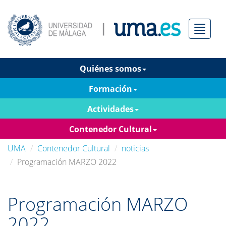
Menú
Quiénes somos
Formación
Actividades
Contenedor Cultural
UMA
Contenedor Cultural
noticias
Programación MARZO 2022
Programación MARZO
2022