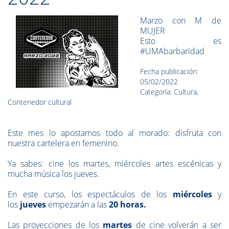
Marzo con M de
MUJER
Esto es
#UMAbarbaridad
Fecha publicación:
05/02/2022
Categoría: Cultura,
Contenedor cultural
Este mes lo apostamos todo al morado: disfruta con
nuestra cartelera en femenino.
Ya sabes: cine los martes, miércoles artes escénicas y
mucha música los jueves.
En este curso, los espectáculos de los
miércoles
y
los
jueves
empezarán a las
20 horas.
Las proyecciones de los
martes
de cine
volverán a ser