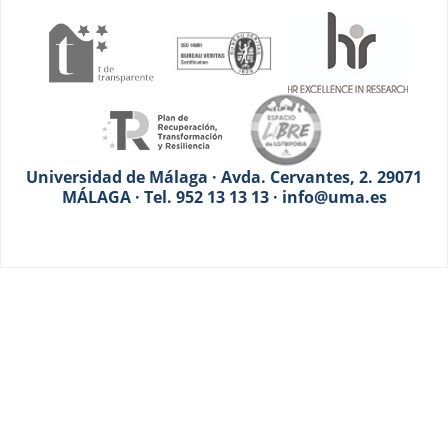
Universidad de Málaga · Avda. Cervantes, 2. 29071
MÁLAGA · Tel. 952 13 13 13 · info@uma.es