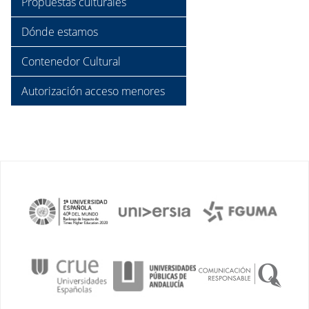
Propuestas culturales
Dónde estamos
Contenedor Cultural
Autorización acceso menores