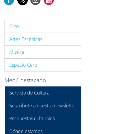
Cine
Artes Escénicas
Música
Espacio Cero
Menú destacado
Servicio de Cultura
Suscríbete a nuestra newsletter
Propuestas culturales
Dónde estamos