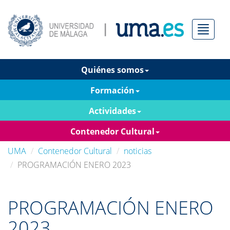
Menú
Quiénes somos
Formación
Actividades
Contenedor Cultural
UMA
Contenedor Cultural
noticias
PROGRAMACIÓN ENERO 2023
PROGRAMACIÓN ENERO
2023