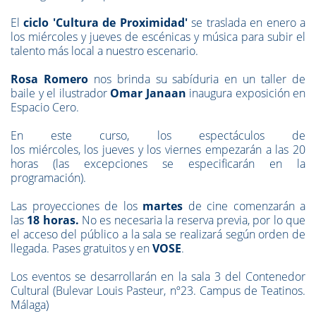
El
ciclo 'Cultura de Proximidad'
se traslada en enero a
los miércoles y jueves de escénicas y música para subir el
talento más local a nuestro escenario.
Rosa Romero
nos brinda su sabíduria en un taller de
baile y el ilustrador
Omar Janaan
inaugura exposición en
Espacio Cero.
En este curso, los espectáculos de
los miércoles, los jueves y los viernes empezarán a las 20
horas (las excepciones se especificarán en la
programación).
Las proyecciones de los
martes
de cine comenzarán a
las
18 horas
.
No es necesaria la reserva previa, por lo que
el acceso del público a la sala se realizará según orden de
llegada. Pases gratuitos y en
VOSE
.
Los eventos se desarrollarán en la sala 3 del Contenedor
Cultural (Bulevar Louis Pasteur, nº23. Campus de Teatinos.
Málaga)