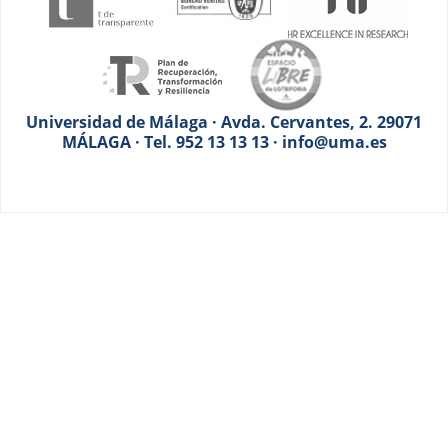
Universidad de Málaga · Avda. Cervantes, 2. 29071
MÁLAGA · Tel. 952 13 13 13 · info@uma.es