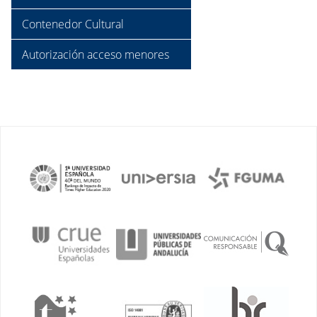
Contenedor Cultural
Autorización acceso menores