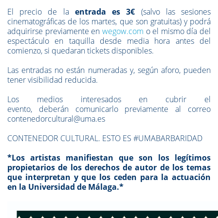
El precio de la
entrada es 3€
(salvo las sesiones
cinematográficas de los martes, que son gratuitas) y podrá
adquirirse previamente en
wegow.com
o el mismo día del
espectáculo en taquilla desde media hora antes del
comienzo, si quedaran tickets disponibles.
Las entradas no están numeradas y, según aforo, pueden
tener visibilidad reducida.
Los medios interesados en cubrir el
evento, deberán comunicarlo previamente al correo
contenedorcultural@uma.es
CONTENEDOR CULTURAL. ESTO ES #UMABARBARIDAD
*Los artistas manifiestan que son los legítimos
propietarios de los derechos de autor de los temas
que interpretan y que los ceden para la actuación
en la Universidad de Málaga.*