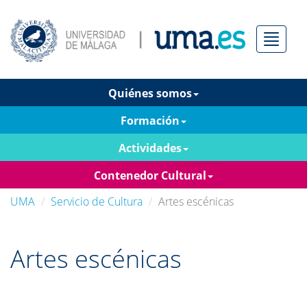
Menú
Quiénes somos
Formación
Actividades
Contenedor Cultural
UMA
Servicio de Cultura
Artes escénicas
Artes escénicas