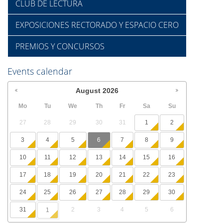
CLUB DE LECTURA
EXPOSICIONES RECTORADO Y ESPACIO CERO
PREMIOS Y CONCURSOS
Events calendar
August
2026
Mo
Tu
We
Th
Fr
Sa
Su
27
28
29
30
31
1
2
3
4
5
6
7
8
9
10
11
12
13
14
15
16
17
18
19
20
21
22
23
24
25
26
27
28
29
30
31
2
3
4
5
6
1