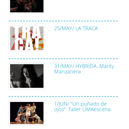
25/MAY/ LA TRACA
31/MAY/ HYBRIDA. Marity
Manzanera
1/JUN/ "Un puñado de
ojos". Taller UMAescena