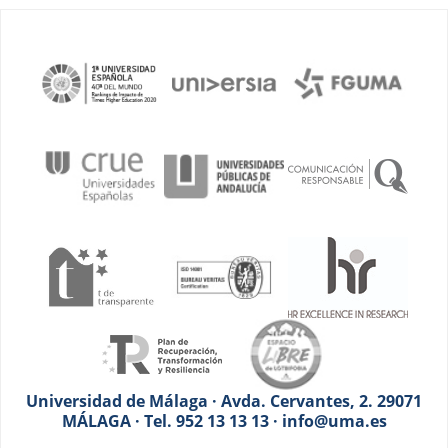
Universidad de Málaga · Avda. Cervantes, 2. 29071
MÁLAGA · Tel. 952 13 13 13 · info@uma.es