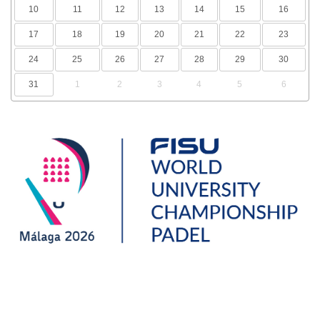
10
11
12
13
14
15
16
17
18
19
20
21
22
23
24
25
26
27
28
29
30
31
1
2
3
4
5
6