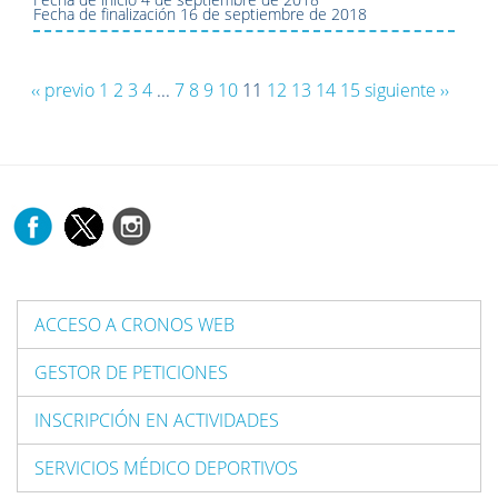
Fecha de finalización
16 de septiembre de 2018
‹‹ previo
1
2
3
4
...
7
8
9
10
11
12
13
14
15
siguiente ››
ACCESO A CRONOS WEB
GESTOR DE PETICIONES
INSCRIPCIÓN EN ACTIVIDADES
SERVICIOS MÉDICO DEPORTIVOS