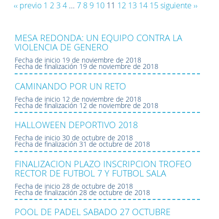
‹‹ previo
1
2
3
4
...
7
8
9
10
11
12
13
14
15
siguiente ››
MESA REDONDA: UN EQUIPO CONTRA LA
VIOLENCIA DE GENERO
Fecha de inicio
19 de noviembre de 2018
Fecha de finalización
19 de noviembre de 2018
CAMINANDO POR UN RETO
Fecha de inicio
12 de noviembre de 2018
Fecha de finalización
12 de noviembre de 2018
HALLOWEEN DEPORTIVO 2018
Fecha de inicio
30 de octubre de 2018
Fecha de finalización
31 de octubre de 2018
FINALIZACION PLAZO INSCRIPCION TROFEO
RECTOR DE FUTBOL 7 Y FUTBOL SALA
Fecha de inicio
28 de octubre de 2018
Fecha de finalización
28 de octubre de 2018
POOL DE PADEL SABADO 27 OCTUBRE