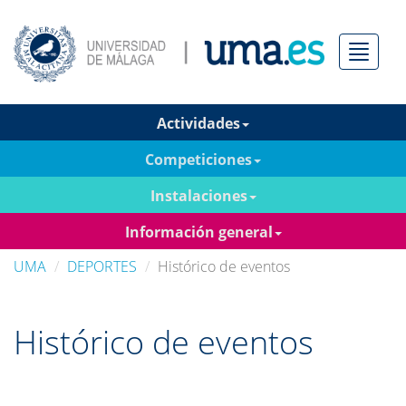
Menú
Actividades
Competiciones
Instalaciones
Información general
UMA
DEPORTES
Histórico de eventos
Histórico de eventos