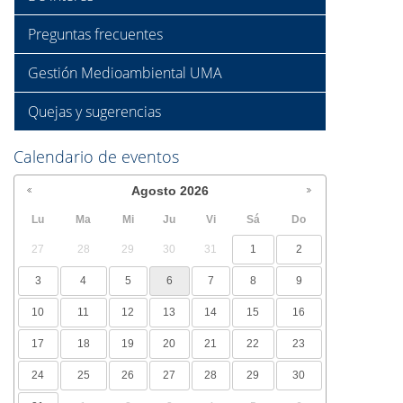
Preguntas frecuentes
Gestión Medioambiental UMA
Quejas y sugerencias
Calendario de eventos
Agosto
2026
Lu
Ma
Mi
Ju
Vi
Sá
Do
27
28
29
30
31
1
2
3
4
5
6
7
8
9
10
11
12
13
14
15
16
17
18
19
20
21
22
23
24
25
26
27
28
29
30