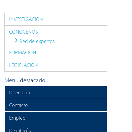
INVESTIGACION
CONOCENOS
Red de expertos
FORMACION
LEGISLACION
Menú destacado
Directorio
Contacto
Empleo
De interés