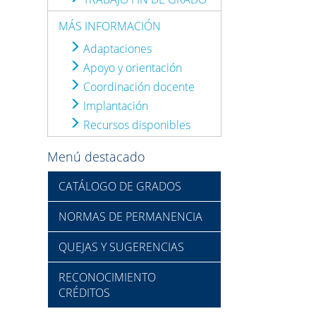
MÁS INFORMACIÓN
Adaptaciones
Apoyo y orientación
Coordinación docente
Implantación
Recursos disponibles
Menú destacado
CATÁLOGO DE GRADOS
NORMAS DE PERMANENCIA
QUEJAS Y SUGERENCIAS
RECONOCIMIENTO
CRÉDITOS