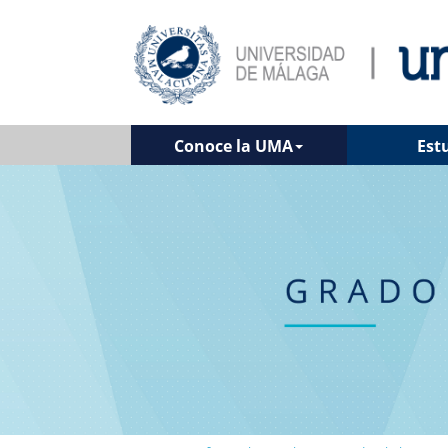
Conoce la UMA
Est