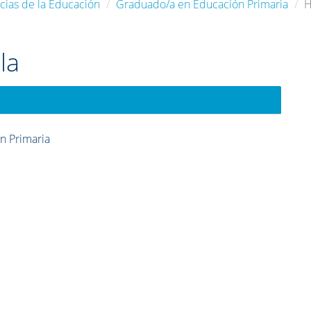
cias de la Educación
Graduado/a en Educación Primaria
H
la
n Primaria