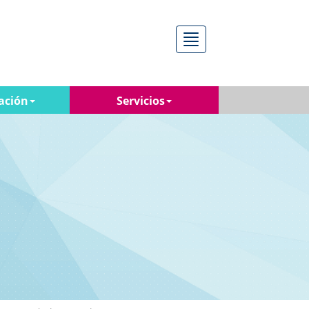
Menú
ación
Servicios