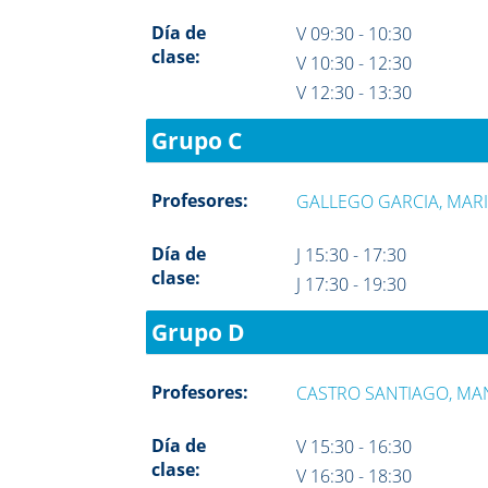
Día de
V 09:30 - 10:30
clase:
V 10:30 - 12:30
V 12:30 - 13:30
Grupo C
Profesores:
GALLEGO GARCIA, MAR
Día de
J 15:30 - 17:30
clase:
J 17:30 - 19:30
Grupo D
Profesores:
CASTRO SANTIAGO, MA
Día de
V 15:30 - 16:30
clase:
V 16:30 - 18:30