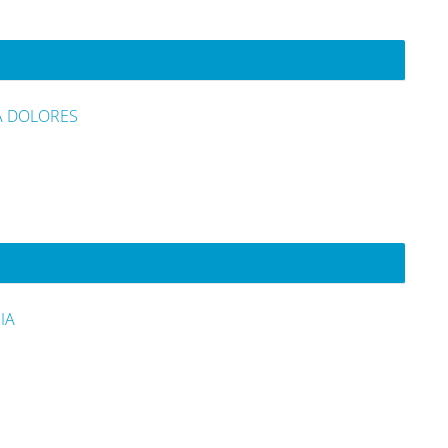
A DOLORES
IA