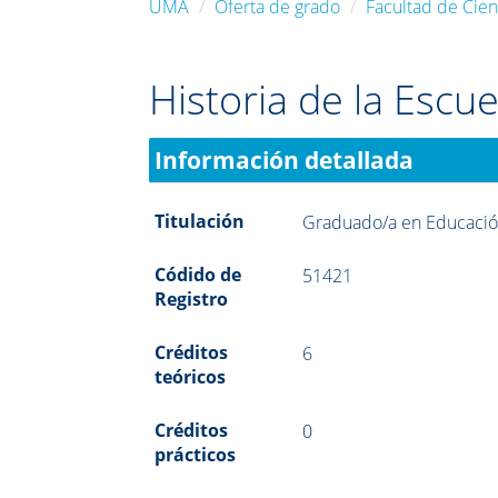
UMA
Oferta de grado
Facultad de Cien
Historia de la Escue
Información detallada
Titulación
Graduado/a en Educació
Códido de
51421
Registro
Créditos
6
teóricos
Créditos
0
prácticos