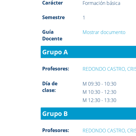
Carácter
Formación básica
Semestre
1
Guía
Mostrar documento
Docente
Grupo A
Profesores:
REDONDO CASTRO, CRI
Día de
M 09:30 - 10:30
clase:
M 10:30 - 12:30
M 12:30 - 13:30
Grupo B
Profesores:
REDONDO CASTRO, CRI