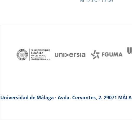
M 12:00 - 13:00
Universidad de Málaga · Avda. Cervantes, 2. 29071 MÁLAG