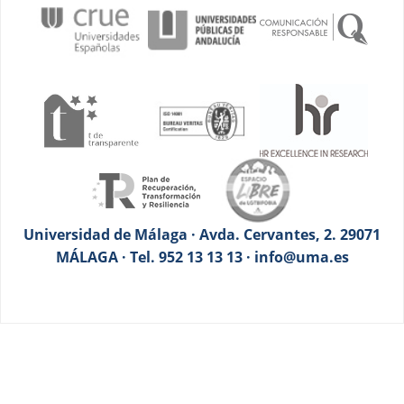
Universidad de Málaga · Avda. Cervantes, 2. 29071
MÁLAGA · Tel. 952 13 13 13 · info@uma.es