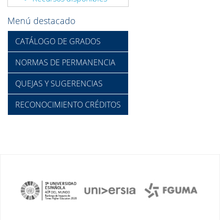
Menú destacado
CATÁLOGO DE GRADOS
NORMAS DE PERMANENCIA
QUEJAS Y SUGERENCIAS
RECONOCIMIENTO CRÉDITOS