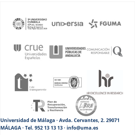
Universidad de Málaga · Avda. Cervantes, 2. 29071
MÁLAGA · Tel. 952 13 13 13 · info@uma.es