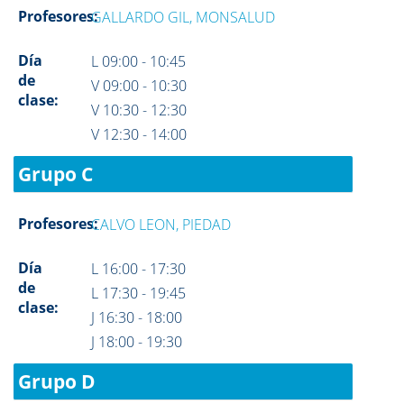
Profesores:
GALLARDO GIL, MONSALUD
Día
L 09:00 - 10:45
de
V 09:00 - 10:30
clase:
V 10:30 - 12:30
V 12:30 - 14:00
Grupo C
Profesores:
CALVO LEON, PIEDAD
Día
L 16:00 - 17:30
de
L 17:30 - 19:45
clase:
J 16:30 - 18:00
J 18:00 - 19:30
Grupo D