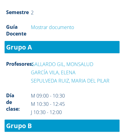
Semestre
2
Guía
Mostrar documento
Docente
Grupo A
Profesores:
GALLARDO GIL, MONSALUD
GARCÍA VILA, ELENA
SEPULVEDA RUIZ, MARIA DEL PILAR
Día
M 09:00 - 10:30
de
M 10:30 - 12:45
clase:
J 10:30 - 12:00
Grupo B