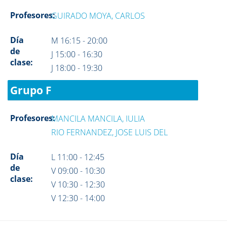
Profesores:
GUIRADO MOYA, CARLOS
Día
M 16:15 - 20:00
de
J 15:00 - 16:30
clase:
J 18:00 - 19:30
Grupo F
Profesores:
MANCILA MANCILA, IULIA
RIO FERNANDEZ, JOSE LUIS DEL
Día
L 11:00 - 12:45
de
V 09:00 - 10:30
clase:
V 10:30 - 12:30
V 12:30 - 14:00