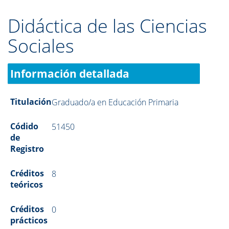
Didáctica de las Ciencias
Sociales
Información detallada
Titulación
Graduado/a en Educación Primaria
Códido
51450
de
Registro
Créditos
8
teóricos
Créditos
0
prácticos