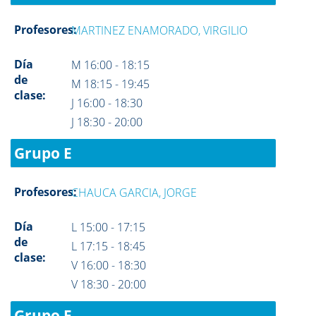
Profesores:
MARTINEZ ENAMORADO, VIRGILIO
Día
M 16:00 - 18:15
de
M 18:15 - 19:45
clase:
J 16:00 - 18:30
J 18:30 - 20:00
Grupo E
Profesores:
CHAUCA GARCIA, JORGE
Día
L 15:00 - 17:15
de
L 17:15 - 18:45
clase:
V 16:00 - 18:30
V 18:30 - 20:00
Grupo F