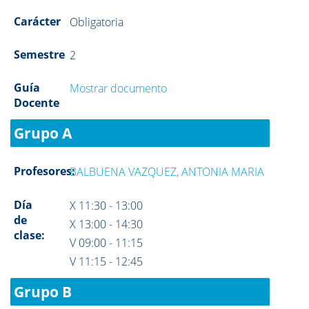
Carácter
Obligatoria
Semestre
2
Guía
Mostrar documento
Docente
Grupo A
Profesores:
BALBUENA VAZQUEZ, ANTONIA MARIA
Día
X 11:30 - 13:00
de
X 13:00 - 14:30
clase:
V 09:00 - 11:15
V 11:15 - 12:45
Grupo B