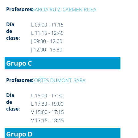
Profesores:
GARCIA RUIZ, CARMEN ROSA
Día
L 09:00 - 11:15
de
L 11:15 - 12:45
clase:
J 09:30 - 12:00
J 12:00 - 13:30
Grupo C
Profesores:
CORTES DUMONT, SARA
Día
L 15:00 - 17:30
de
L 17:30 - 19:00
clase:
V 15:00 - 17:15
V 17:15 - 18:45
Grupo D