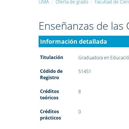
UMA
Oferta de grado
Facultad de Cien
Enseñanzas de las 
Información detallada
Titulación
Graduado/a en Educació
Códido de
51451
Registro
Créditos
8
teóricos
Créditos
0
prácticos