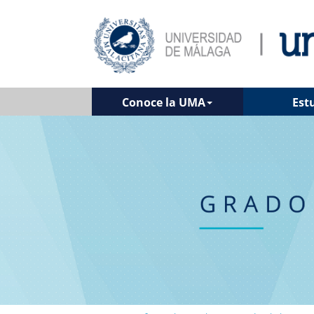
Conoce la UMA
Est