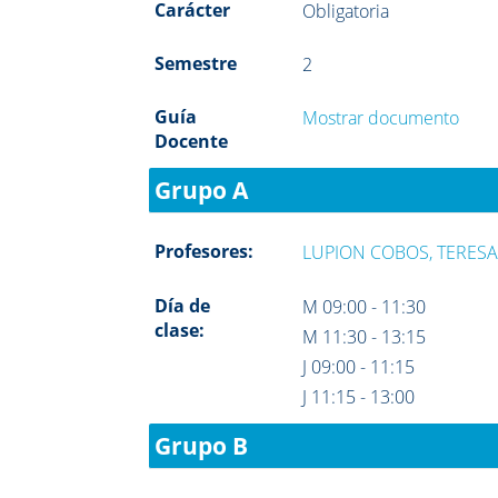
Carácter
Obligatoria
Semestre
2
Guía
Mostrar documento
Docente
Grupo A
Profesores:
LUPION COBOS, TERES
Día de
M 09:00 - 11:30
clase:
M 11:30 - 13:15
J 09:00 - 11:15
J 11:15 - 13:00
Grupo B