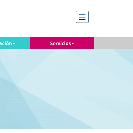
Menú
ación
Servicios