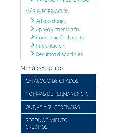
MÁS INFORMACIÓN
Adaptaciones
Apoyo y orientación
Coordinación docente
Implantación
Recursos disponibles
Menú destacado
CATÁLOGO DE GRADOS
NORMAS DE PERMANENCIA
QUEJAS Y SUGERENCIAS
RECONOCIMIENTO
CRÉDITOS