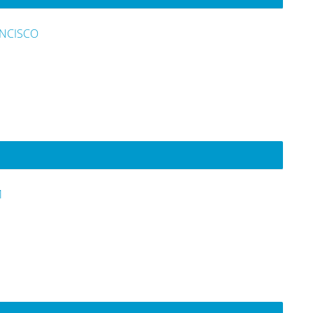
NCISCO
M