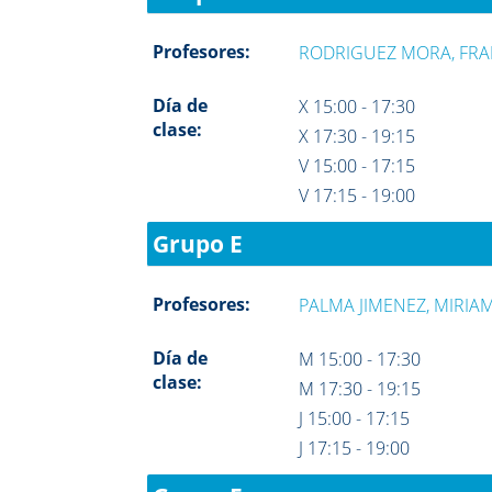
Profesores:
RODRIGUEZ MORA, FRA
Día de
X 15:00 - 17:30
clase:
X 17:30 - 19:15
V 15:00 - 17:15
V 17:15 - 19:00
Grupo E
Profesores:
PALMA JIMENEZ, MIRIA
Día de
M 15:00 - 17:30
clase:
M 17:30 - 19:15
J 15:00 - 17:15
J 17:15 - 19:00