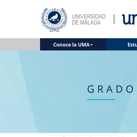
Conoce la UMA
Est