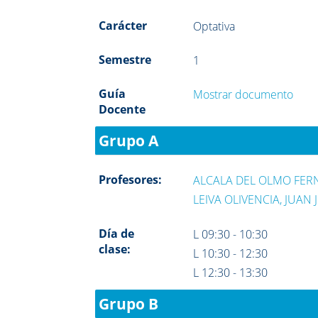
Carácter
Optativa
Semestre
1
Guía
Mostrar documento
Docente
Grupo A
Profesores:
ALCALA DEL OLMO FERN
LEIVA OLIVENCIA, JUAN 
Día de
L 09:30 - 10:30
clase:
L 10:30 - 12:30
L 12:30 - 13:30
Grupo B