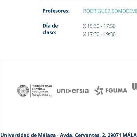
Profesores:
RODRIGUEZ SOMODEVIL
Día de
X 15:30 - 17:30
clase:
X 17:30 - 19:30
Universidad de Málaga · Avda. Cervantes, 2. 29071 MÁLAG