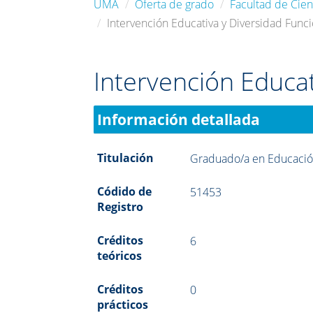
UMA
Oferta de grado
Facultad de Cien
Intervención Educativa y Diversidad Funci
Intervención Educat
Información detallada
Titulación
Graduado/a en Educació
Códido de
51453
Registro
Créditos
6
teóricos
Créditos
0
prácticos