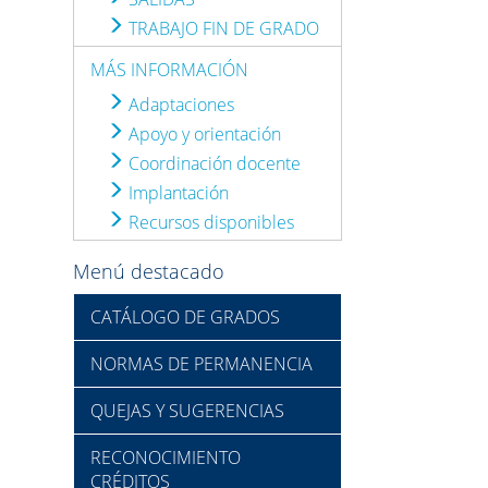
TRABAJO FIN DE GRADO
MÁS INFORMACIÓN
Adaptaciones
Apoyo y orientación
Coordinación docente
Implantación
Recursos disponibles
Menú destacado
CATÁLOGO DE GRADOS
NORMAS DE PERMANENCIA
QUEJAS Y SUGERENCIAS
RECONOCIMIENTO
CRÉDITOS