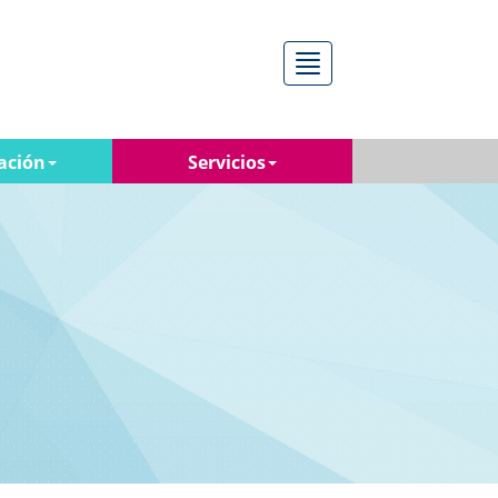
Menú
ación
Servicios