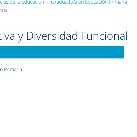
cias de la Educación
Graduado/a en Educación Primaria
onal
iva y Diversidad Funcional
n Primaria