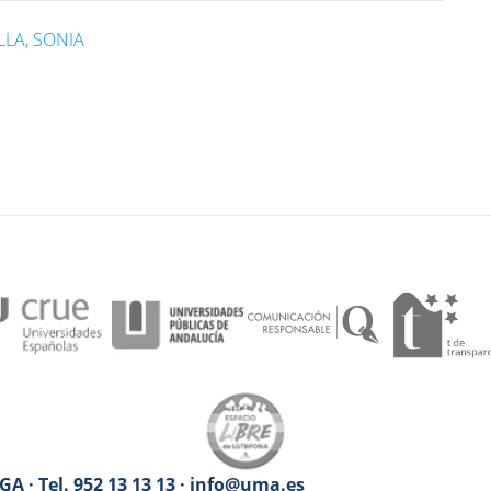
LA, SONIA
A · Tel. 952 13 13 13 · info@uma.es