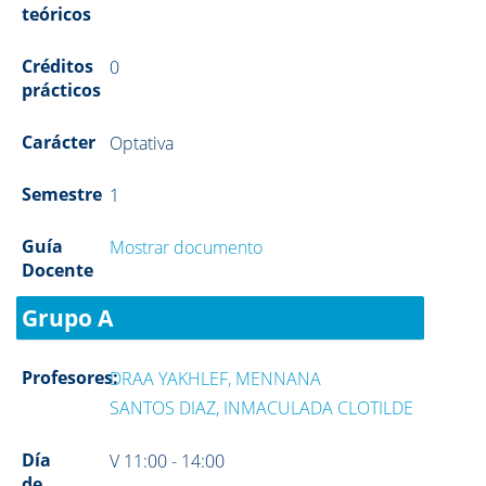
teóricos
Créditos
0
prácticos
Carácter
Optativa
Semestre
1
Guía
Mostrar documento
Docente
Grupo A
Profesores:
DRAA YAKHLEF, MENNANA
SANTOS DIAZ, INMACULADA CLOTILDE
Día
V 11:00 - 14:00
de