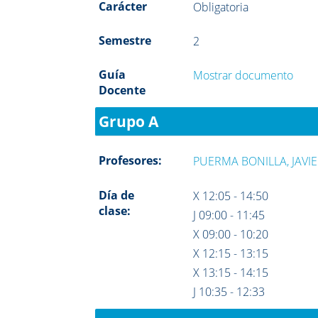
Carácter
Obligatoria
Semestre
2
Guía
Mostrar documento
Docente
Grupo A
Profesores:
PUERMA BONILLA, JAVI
Día de
X 12:05 - 14:50
clase:
J 09:00 - 11:45
X 09:00 - 10:20
X 12:15 - 13:15
X 13:15 - 14:15
J 10:35 - 12:33