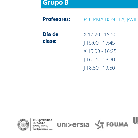
Grupo B
Profesores:
PUERMA BONILLA, JAVI
Día de
X 17:20 - 19:50
clase:
J 15:00 - 17:45
X 15:00 - 16:25
J 16:35 - 18:30
J 18:50 - 19:50