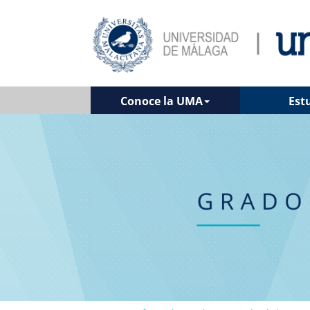
Conoce la UMA
Est