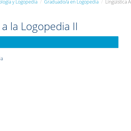
ología y Logopedia
Graduado/a en Logopedia
Lingüística 
 a la Logopedia II
ia