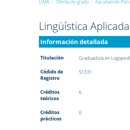
UMA
Oferta de grado
Facultad de Psic
Lingüística Aplicada
Información detallada
Titulación
Graduado/a en Logoped
Códido de
51331
Registro
Créditos
6
teóricos
Créditos
0
prácticos