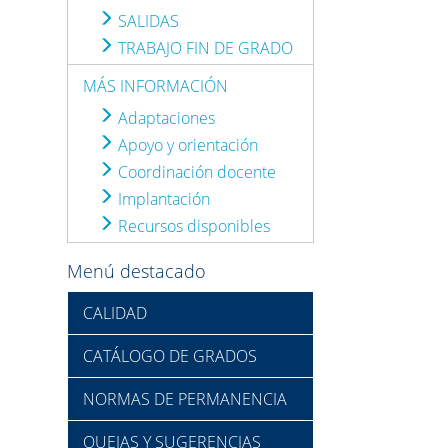
SALIDAS
TRABAJO FIN DE GRADO
MÁS INFORMACIÓN
Adaptaciones
Apoyo y orientación
Coordinación docente
Implantación
Recursos disponibles
Menú destacado
CALIDAD
CATÁLOGO DE GRADOS
NORMAS DE PERMANENCIA
QUEJAS Y SUGERENCIAS