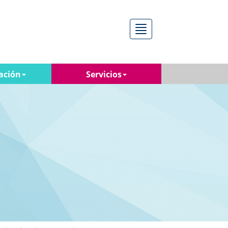
Menú
ación
Servicios