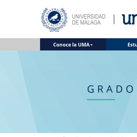
Conoce la UMA
Est