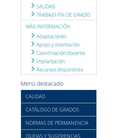
SALIDAS
TRABAJO FIN DE GRADO
MÁS INFORMACIÓN
Adaptaciones
Apoyo y orientación
Coordinación docente
Implantación
Recursos disponibles
Menú destacado
CALIDAD
CATÁLOGO DE GRADOS
NORMAS DE PERMANENCIA
QUEJAS Y SUGERENCIAS