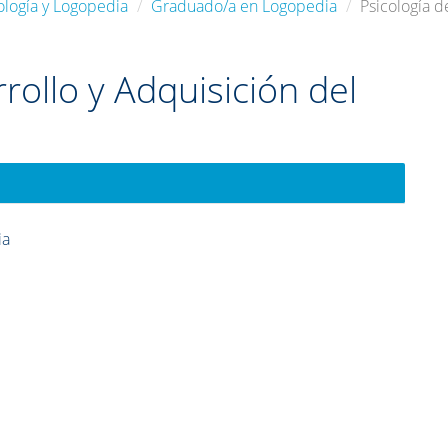
ología y Logopedia
Graduado/a en Logopedia
Psicología d
rollo y Adquisición del
ia