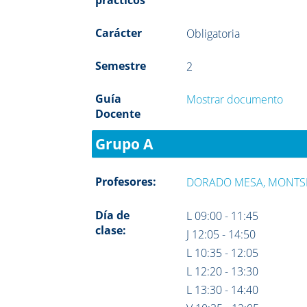
Carácter
Obligatoria
Semestre
2
Guía
Mostrar documento
Docente
Grupo A
Profesores:
DORADO MESA, MONTS
Día de
L 09:00 - 11:45
clase:
J 12:05 - 14:50
L 10:35 - 12:05
L 12:20 - 13:30
L 13:30 - 14:40