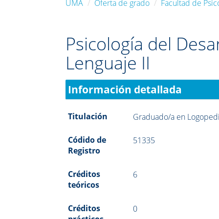
UMA
Oferta de grado
Facultad de Psic
Psicología del Desar
Lenguaje II
Información detallada
Titulación
Graduado/a en Logoped
Códido de
51335
Registro
Créditos
6
teóricos
Créditos
0
prácticos