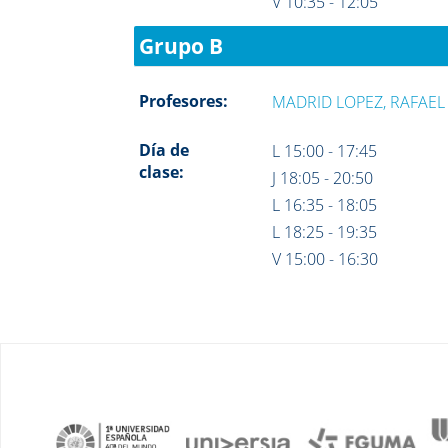
V 10:35 - 12:05
Grupo B
Profesores:
MADRID LOPEZ, RAFAEL
Día de
L 15:00 - 17:45
clase:
J 18:05 - 20:50
L 16:35 - 18:05
L 18:25 - 19:35
V 15:00 - 16:30