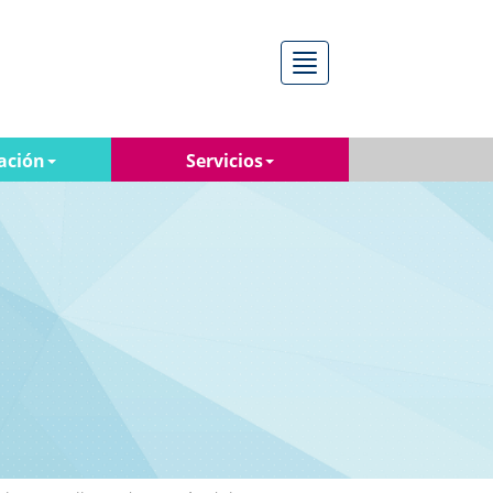
Menú
ación
Servicios