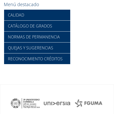
Menú destacado
CALIDAD
CATÁLOGO DE GRADOS
NORMAS DE PERMANENCIA
QUEJAS Y SUGERENCIAS
RECONOCIMIENTO CRÉDITOS