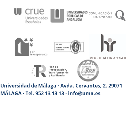
Universidad de Málaga · Avda. Cervantes, 2. 29071
MÁLAGA · Tel. 952 13 13 13 · info@uma.es