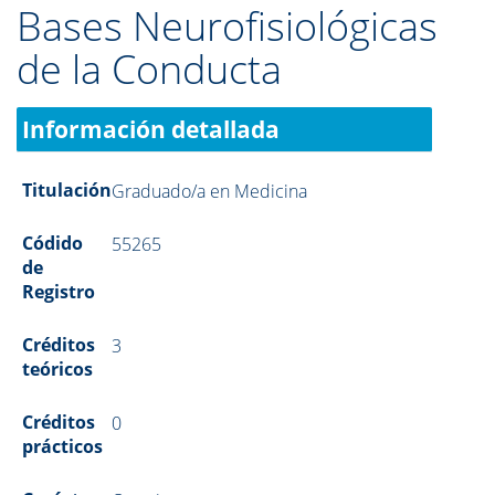
Bases Neurofisiológicas
de la Conducta
Información detallada
Titulación
Graduado/a en Medicina
Códido
55265
de
Registro
Créditos
3
teóricos
Créditos
0
prácticos