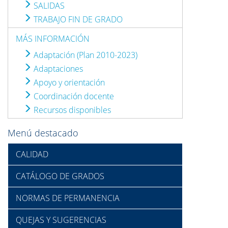
SALIDAS
TRABAJO FIN DE GRADO
MÁS INFORMACIÓN
Adaptación (Plan 2010-2023)
Adaptaciones
Apoyo y orientación
Coordinación docente
Recursos disponibles
Menú destacado
CALIDAD
CATÁLOGO DE GRADOS
NORMAS DE PERMANENCIA
QUEJAS Y SUGERENCIAS