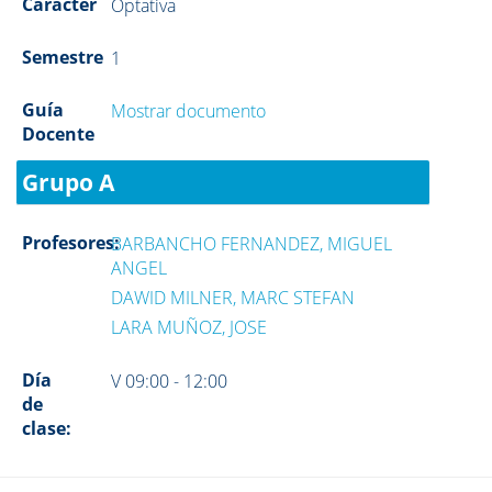
Carácter
Optativa
Semestre
1
Guía
Mostrar documento
Docente
Grupo A
Profesores:
BARBANCHO FERNANDEZ, MIGUEL
ANGEL
DAWID MILNER, MARC STEFAN
LARA MUÑOZ, JOSE
Día
V 09:00 - 12:00
de
clase: