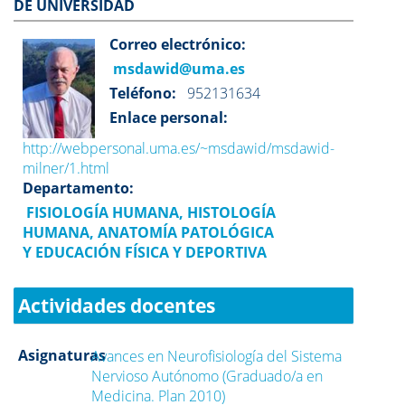
DE UNIVERSIDAD
Correo electrónico:
msdawid@uma.es
Teléfono:
952131634
Enlace personal:
http://webpersonal.uma.es/~msdawid/msdawid-
milner/1.html
Departamento:
FISIOLOGÍA HUMANA, HISTOLOGÍA
HUMANA, ANATOMÍA PATOLÓGICA
Y EDUCACIÓN FÍSICA Y DEPORTIVA
Actividades docentes
Asignaturas
Avances en Neurofisiología del Sistema
Nervioso Autónomo (Graduado/a en
Medicina. Plan 2010)