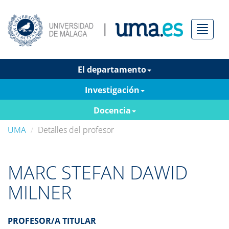
Menú
El departamento
Investigación
Docencia
UMA
Detalles del profesor
MARC STEFAN DAWID
MILNER
PROFESOR/A TITULAR