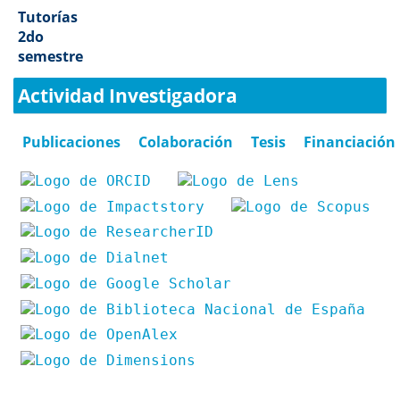
Tutorías
2do
semestre
Actividad Investigadora
Publicaciones
Colaboración
Tesis
Financiación