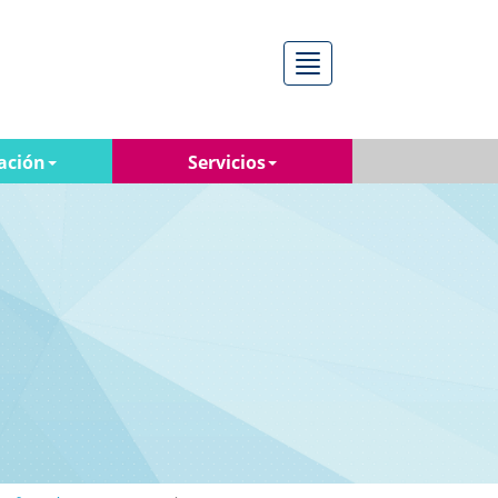
Menú
ación
Servicios