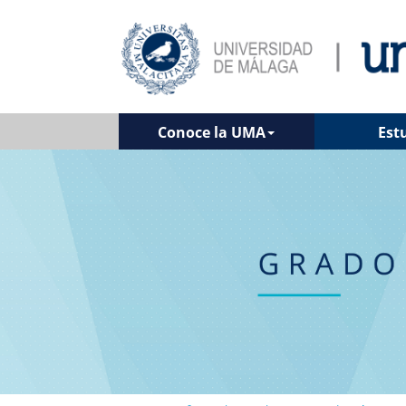
Conoce la UMA
Est