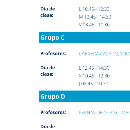
Día de
L 10:45 - 12:30
clase:
M 12:45 - 14:30
V 08:45 - 10:30
Grupo C
Profesores:
CABRERA CASADO, YO
Día de
L 12:45 - 14:30
clase:
X 10:45 - 12:30
J 08:45 - 10:30
Grupo D
Profesores:
FERNANDEZ GAGO, MAR
Día de