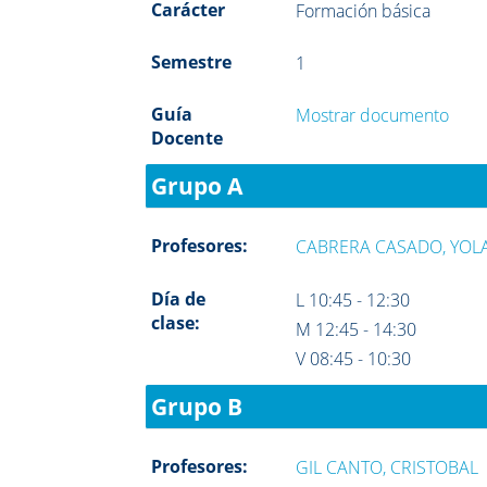
Carácter
Formación básica
Semestre
1
Guía
Mostrar documento
Docente
Grupo A
Profesores:
CABRERA CASADO, YO
Día de
L 10:45 - 12:30
clase:
M 12:45 - 14:30
V 08:45 - 10:30
Grupo B
Profesores:
GIL CANTO, CRISTOBAL