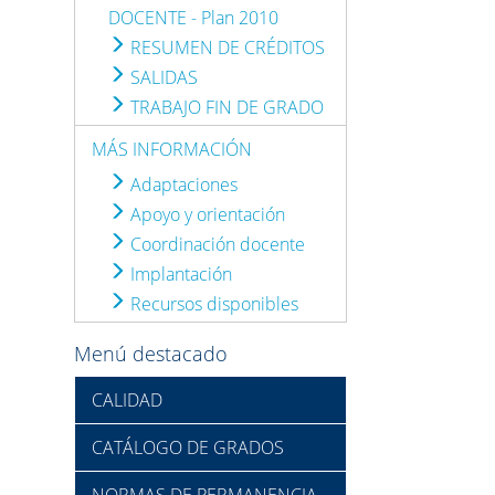
DOCENTE - Plan 2010
RESUMEN DE CRÉDITOS
SALIDAS
TRABAJO FIN DE GRADO
MÁS INFORMACIÓN
Adaptaciones
Apoyo y orientación
Coordinación docente
Implantación
Recursos disponibles
Menú destacado
CALIDAD
CATÁLOGO DE GRADOS
NORMAS DE PERMANENCIA