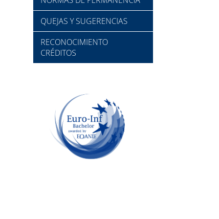
QUEJAS Y SUGERENCIAS
RECONOCIMIENTO
CRÉDITOS