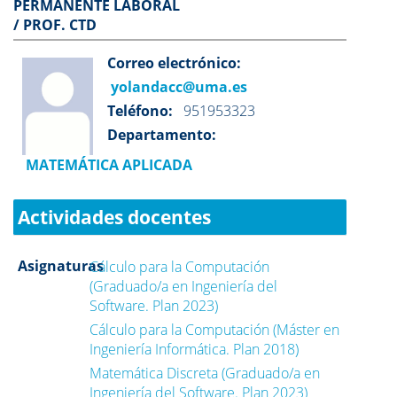
PERMANENTE LABORAL
/ PROF. CTD
Correo electrónico:
yolandacc@uma.es
Teléfono:
951953323
Departamento:
MATEMÁTICA APLICADA
Actividades docentes
Asignaturas
Cálculo para la Computación
(Graduado/a en Ingeniería del
Software. Plan 2023)
Cálculo para la Computación (Máster en
Ingeniería Informática. Plan 2018)
Matemática Discreta (Graduado/a en
Ingeniería del Software. Plan 2023)