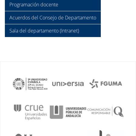
Programación docente
Acuerdos del Consejo de Departamento
Sala del departamento (Intranet)