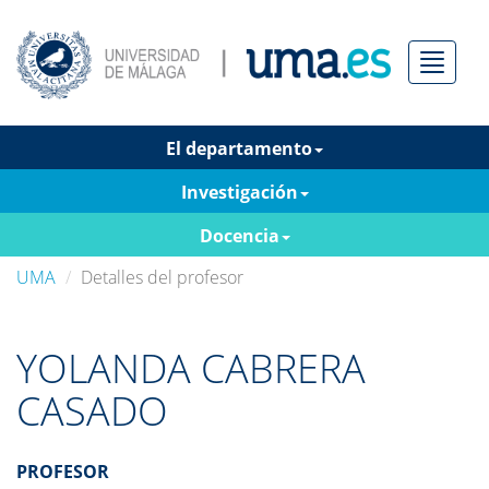
Menú
El departamento
Investigación
Docencia
UMA
Detalles del profesor
YOLANDA CABRERA
CASADO
PROFESOR