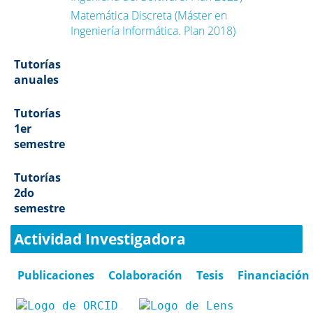
Matemática Discreta (Máster en
Ingeniería Informática. Plan 2018)
Tutorías
anuales
Tutorías
1er
semestre
Tutorías
2do
semestre
Actividad Investigadora
Publicaciones
Colaboración
Tesis
Financiación