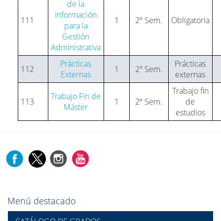
de la
Información
111
1
2º Sem.
Obligatoria
para la
Gestión
Administrativa
Prácticas
Prácticas
112
1
2º Sem.
Externas
externas
Trabajo fin
Trabajo Fin de
113
1
2º Sem.
de
Máster
estudios
Menú destacado