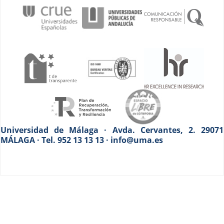
Universidad de Málaga · Avda. Cervantes, 2. 29071
MÁLAGA · Tel. 952 13 13 13 · info@uma.es