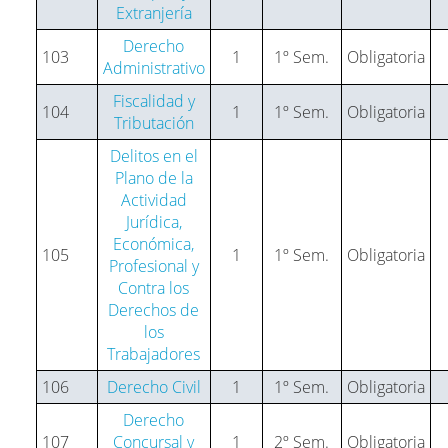
Extranjería
Derecho
103
1
1º Sem.
Obligatoria
Administrativo
Fiscalidad y
104
1
1º Sem.
Obligatoria
Tributación
Delitos en el
Plano de la
Actividad
Jurídica,
Económica,
105
1
1º Sem.
Obligatoria
Profesional y
Contra los
Derechos de
los
Trabajadores
106
Derecho Civil
1
1º Sem.
Obligatoria
Derecho
107
Concursal y
1
2º Sem.
Obligatoria