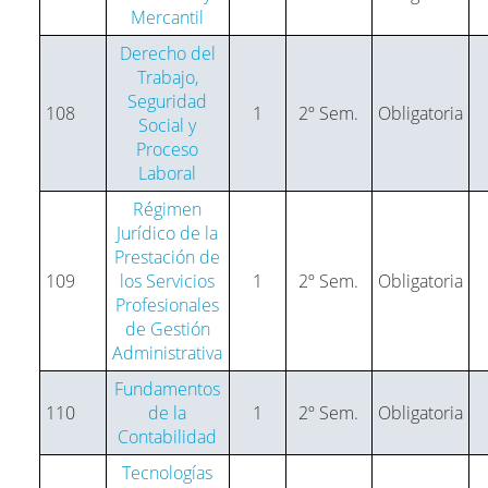
Mercantil
Derecho del
Trabajo,
Seguridad
108
1
2º Sem.
Obligatoria
Social y
Proceso
Laboral
Régimen
Jurídico de la
Prestación de
109
los Servicios
1
2º Sem.
Obligatoria
Profesionales
de Gestión
Administrativa
Fundamentos
110
de la
1
2º Sem.
Obligatoria
Contabilidad
Tecnologías