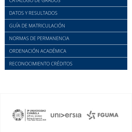
CATÁLOGO DE GRADOS
DATOS Y RESULTADOS
GUÍA DE MATRICULACIÓN
NORMAS DE PERMANENCIA
ORDENACIÓN ACADÉMICA
RECONOCIMIENTO CRÉDITOS