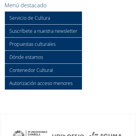
Menú destacado
Servicio de Cultura
Suscríbete a nuestra newsletter
Propuestas culturales
Dónde estamos
Contenedor Cultural
Autorización acceso menores