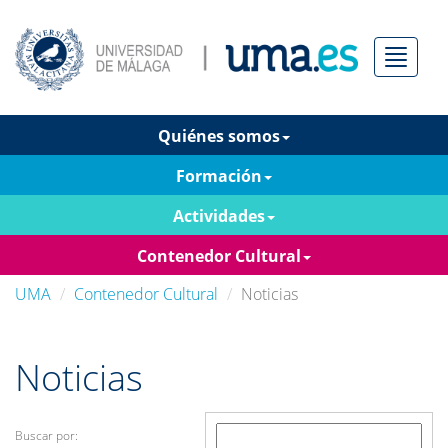
Menú
Quiénes somos
Formación
Actividades
Contenedor Cultural
UMA
Contenedor Cultural
Noticias
Noticias
Buscar por: