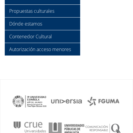
Propuestas culturales
Dónde estamos
Contenedor Cultural
Autorización acceso menores