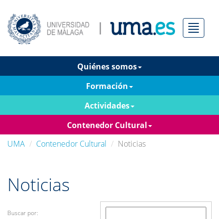
Menú
Quiénes somos
Formación
Actividades
Contenedor Cultural
UMA
Contenedor Cultural
Noticias
Noticias
Buscar por: