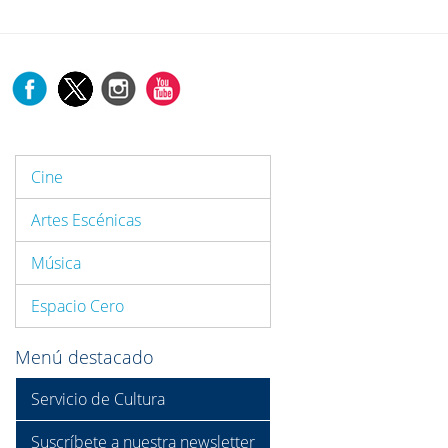
Cine
Artes Escénicas
Música
Espacio Cero
Menú destacado
Servicio de Cultura
Suscríbete a nuestra newsletter