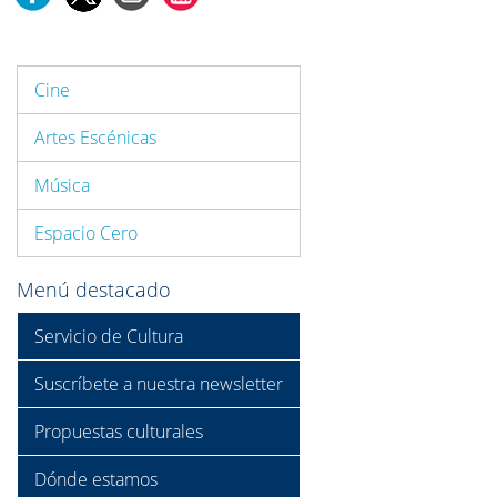
Cine
Artes Escénicas
Música
Espacio Cero
Menú destacado
Servicio de Cultura
Suscríbete a nuestra newsletter
Propuestas culturales
Dónde estamos