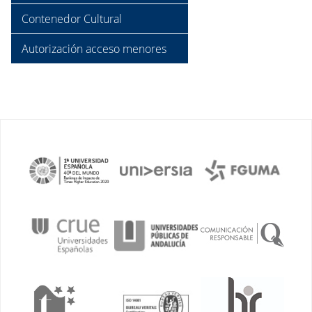
Contenedor Cultural
Autorización acceso menores