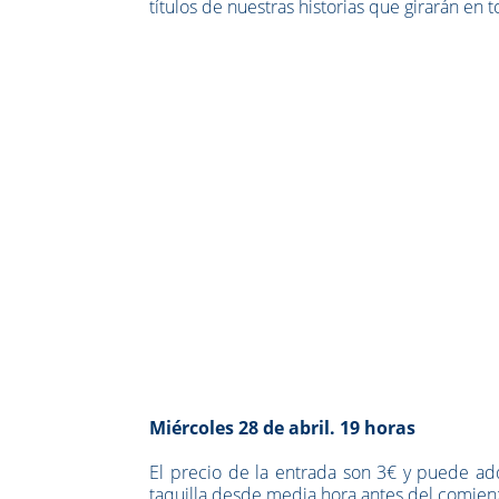
títulos de nuestras historias que girarán en t
Miércoles 28 de abril. 19 horas
El precio de la entrada son 3€ y puede a
taquilla desde media hora antes del comienzo