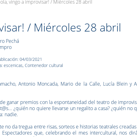
ola, vingo a improvisar! / Miércoles 28 abril
isar! / Miércoles 28 abril
ro Pechá
impro
blicación: 04/03/2021
a: escenicas, Contenedor cultural
macho, Antonio Moncada, Mario de la Calle, Lucía Blein y A
ón de ganar premios con la espontaneidad del teatro de improvi
s... ¿quién no quiere llevarse un regalito a casa? ¿quién no 
a: nadie.
 no da tregua entre risas, sorteos e historias teatrales creadas
! Espectadores que, celebrando el mes intercultural, nos dir