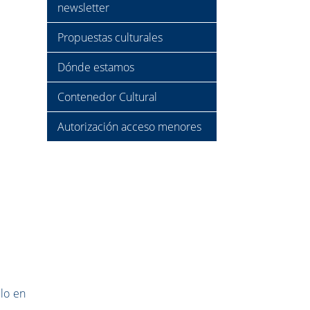
newsletter
Propuestas culturales
Dónde estamos
Contenedor Cultural
Autorización acceso menores
lo en