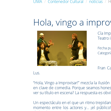
UMA
Contenedor Cultural
noticias
H
Hola, vingo a improv
Cía Imp
Teatro 
Fecha pu
Categorí
Fran Ca
Lus.
“Hola, Vingo a Improvisar!” mezcla la ilusi
en clave de comedia. Porque seamos honest@
ver su título en escena? La respuesta es obvi
Un espectáculo en el que un ritmo trepidante
momento entre los actores y... ¡el público