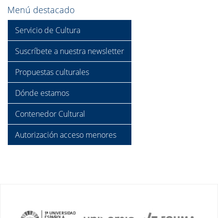
Menú destacado
Servicio de Cultura
Suscríbete a nuestra newsletter
Propuestas culturales
Dónde estamos
Contenedor Cultural
Autorización acceso menores