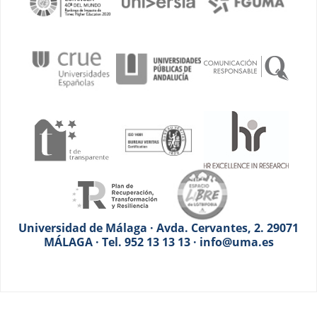
Universidad de Málaga · Avda. Cervantes, 2. 29071
MÁLAGA · Tel. 952 13 13 13 · info@uma.es