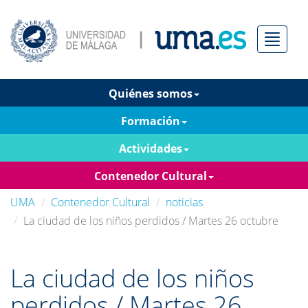
Menú
Quiénes somos
Formación
Actividades
Contenedor Cultural
UMA
Contenedor Cultural
noticias
La ciudad de los niños perdidos / Martes 26 octubre
La ciudad de los niños
perdidos / Martes 26