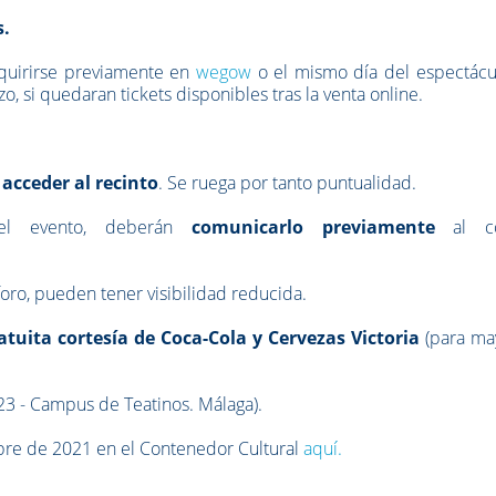
s.
dquirirse previamente en
wegow
o el mismo día del espectácu
, si quedaran tickets disponibles tras la venta online.
 acceder al recinto
. Se ruega por tanto puntualidad.
el evento,
deberán
comunicarlo previamente
al co
oro, pueden tener visibilidad reducida.
tuita cortesía de Coca-Cola y Cervezas Victoria
(para ma
 23 - Campus de Teatinos. Málaga).
bre de 2021 en el Contenedor Cultural
aquí.