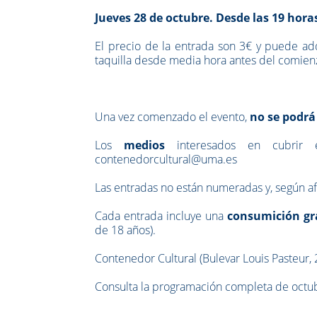
Jueves 28 de octubre. Desde las 19 hora
El precio de la entrada son 3€ y puede a
taquilla desde media hora antes del comienzo
Una vez comenzado el evento,
no se podrá
Los
medios
interesados en cubrir 
contenedorcultural@uma.es
Las entradas no están numeradas y, según af
Cada entrada incluye una
consumición gra
de 18 años).
Contenedor Cultural (Bulevar Louis Pasteur,
Consulta la programación completa de octu