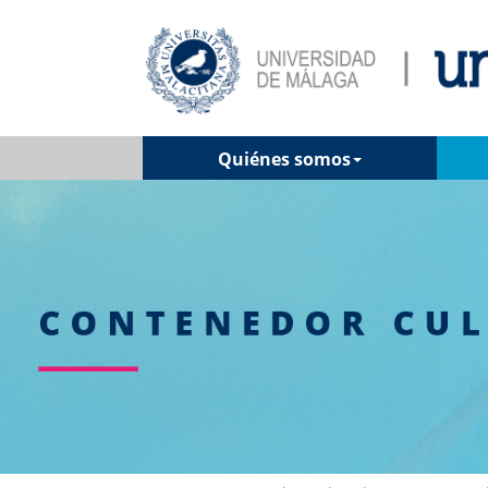
Quiénes somos