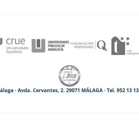
laga · Avda. Cervantes, 2. 29071 MÁLAGA · Tel. 952 13 1