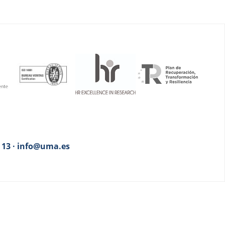
3 13 · info@uma.es