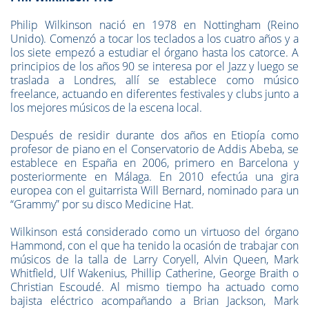
Philip Wilkinson nació en 1978 en Nottingham (Reino
Unido). Comenzó a tocar los teclados a los cuatro años y a
los siete empezó a estudiar el órgano hasta los catorce. A
principios de los años 90 se interesa por el Jazz y luego se
traslada a Londres, allí se establece como músico
freelance, actuando en diferentes festivales y clubs junto a
los mejores músicos de la escena local.
Después de residir durante dos años en Etiopía como
profesor de piano en el Conservatorio de Addis Abeba, se
establece en España en 2006, primero en Barcelona y
posteriormente en Málaga. En 2010 efectúa una gira
europea con el guitarrista Will Bernard, nominado para un
“Grammy” por su disco Medicine Hat.
Wilkinson está considerado como un virtuoso del órgano
Hammond, con el que ha tenido la ocasión de trabajar con
músicos de la talla de Larry Coryell, Alvin Queen, Mark
Whitfield, Ulf Wakenius, Phillip Catherine, George Braith o
Christian Escoudé. Al mismo tiempo ha actuado como
bajista eléctrico acompañando a Brian Jackson, Mark