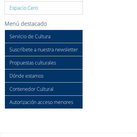
Espacio Cero
Menú destacado
Servicio de Cultura
Suscríbete a nuestra newsletter
Propuestas culturales
Dónde estamos
Contenedor Cultural
Autorización acceso menores