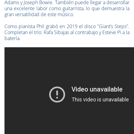
Adams y Joseph Bowie. También puede llegar a desarrollar
una excelente labor como guitarrista, lo que demuestra la
gran versatilidad de este músico.
Como pianista Phil grabó en 2019 el disco "Giant’s Steps".
Completan el trío: Rafa Sibajas al contrabajo y Esteve Pi a la
batería.