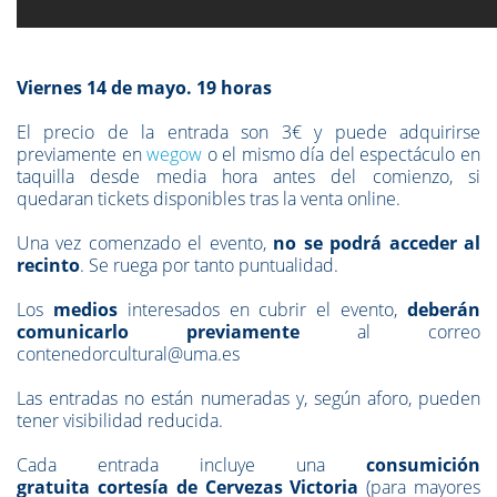
Viernes 14 de mayo. 19 horas
El precio de la entrada son 3€ y puede adquirirse
previamente en
wegow
o el mismo día del espectáculo en
taquilla desde media hora antes del comienzo, si
quedaran tickets disponibles tras la venta online.
Una vez comenzado el evento,
no se podrá acceder al
recinto
. Se ruega por tanto puntualidad.
Los
medios
interesados en cubrir el evento,
deberán
comunicarlo previamente
al correo
contenedorcultural@uma.es
Las entradas no están numeradas y, según aforo, pueden
tener visibilidad reducida.
Cada entrada incluye una
consumición
gratuita cortesía de Cervezas Victoria
(para mayores