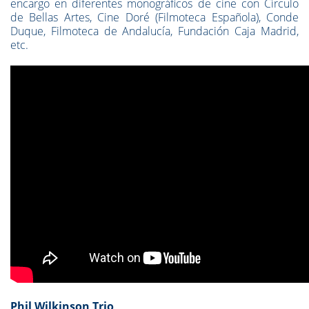
encargo en diferentes monográficos de cine con Círculo
de Bellas Artes, Cine Doré (Filmoteca Española), Conde
Duque, Filmoteca de Andalucía, Fundación Caja Madrid,
etc.
Phil Wilkinson Trio