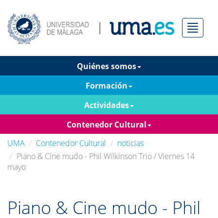
Menú
Quiénes somos
Formación
Actividades
Contenedor Cultural
UMA
Contenedor Cultural
noticias
Piano & Cine mudo - Phil Wilkinson Trio / Viernes 14
mayo
Piano & Cine mudo - Phil