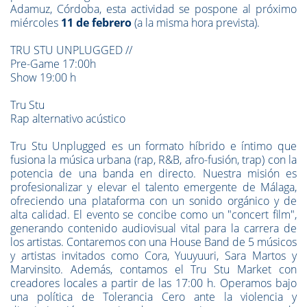
Adamuz, Córdoba, esta actividad
se pospone al próximo
miércoles
11 de febrero
(a la misma hora prevista).
TRU STU UNPLUGGED //
Pre-Game 17:00h
Show 19:00 h
Tru Stu
Rap alternativo acústico
Tru Stu Unplugged es un formato híbrido e íntimo que
fusiona la música urbana (rap, R&B, afro-fusión, trap) con la
potencia de una banda en directo. Nuestra misión es
profesionalizar y elevar el talento emergente de Málaga,
ofreciendo una plataforma con un sonido orgánico y de
alta calidad. El evento se concibe como un "concert film",
generando contenido audiovisual vital para la carrera de
los artistas. Contaremos con una House Band de 5 músicos
y artistas invitados como Cora, Yuuyuuri, Sara Martos y
Marvinsito. Además, contamos el Tru Stu Market con
creadores locales a partir de las 17:00 h. Operamos bajo
una política de Tolerancia Cero ante la violencia y