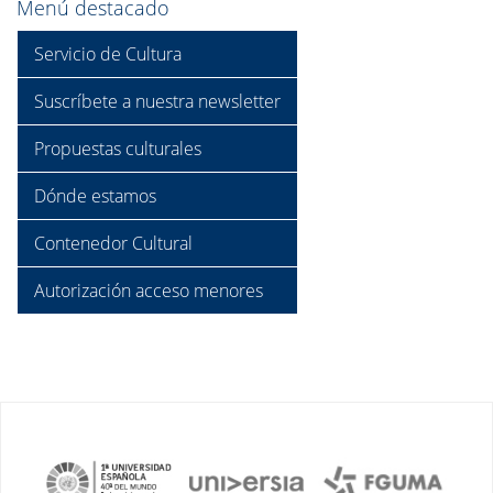
Menú destacado
Servicio de Cultura
Suscríbete a nuestra newsletter
Propuestas culturales
Dónde estamos
Contenedor Cultural
Autorización acceso menores