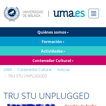
Menú
Quiénes somos
Formación
Actividades
Contenedor Cultural
UMA
Contenedor Cultural
noticias
TRU STU UNPLUGGED
TRU STU UNPLUGGED