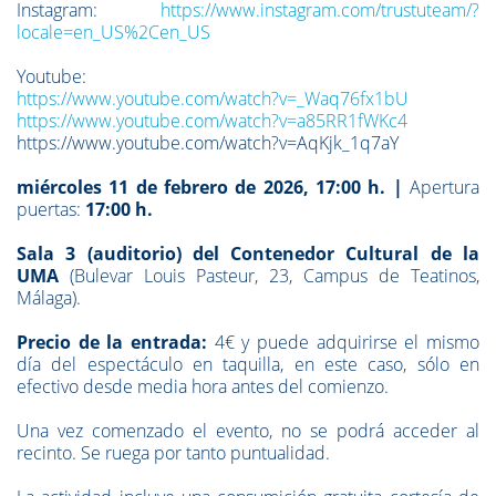
Instagram:
https://www.instagram.com/trustuteam/?
locale=en_US%2Cen_US
Youtube:
https://www.youtube.com/watch?v=_Waq76fx1bU
https://www.youtube.com/watch?v=a85RR1fWKc4
https://www.youtube.com/watch?v=AqKjk_1q7aY
miércoles 11 de febrero de 2026, 17:00 h. |
Apertura
puertas:
17:00 h.
Sala 3 (auditorio) del Contenedor Cultural de la
UMA
(Bulevar Louis Pasteur, 23, Campus de Teatinos,
Málaga).
Precio de la entrada:
4€ y puede adquirirse el mismo
día del espectáculo en taquilla, en este caso, sólo en
efectivo desde media hora antes del comienzo.
Una vez comenzado el evento, no se podrá acceder al
recinto. Se ruega por tanto puntualidad.