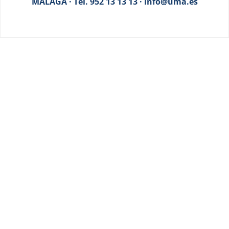
MÁLAGA · Tel. 952 13 13 13 · info@uma.es