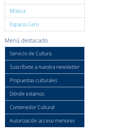
Música
Espacio Cero
Menú destacado
Servicio de Cultura
Suscríbete a nuestra newsletter
Propuestas culturales
Dónde estamos
Contenedor Cultural
Autorización acceso menores