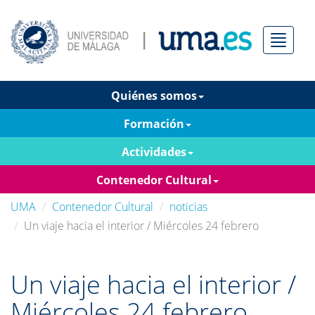
Menú
Quiénes somos
Formación
Actividades
Contenedor Cultural
UMA
Contenedor Cultural
noticias
Un viaje hacia el interior / Miércoles 24 febrero
Un viaje hacia el interior /
Miércoles 24 febrero