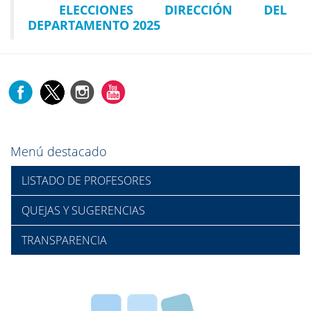
ELECCIONES DIRECCIÓN DEL
DEPARTAMENTO 2025
Menú destacado
LISTADO DE PROFESORES
QUEJAS Y SUGERENCIAS
TRANSPARENCIA