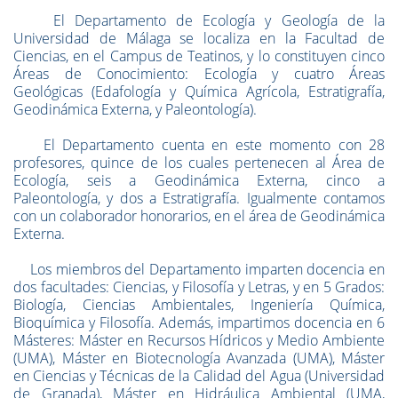
El Departamento de Ecología y Geología de la
Universidad de Málaga se localiza en la Facultad de
Ciencias, en el Campus de Teatinos, y lo constituyen cinco
Áreas de Conocimiento: Ecología y cuatro Áreas
Geológicas (Edafología y Química Agrícola, Estratigrafía,
Geodinámica Externa, y Paleontología).
El Departamento cuenta en este momento con 28
profesores, quince de los cuales pertenecen al Área de
Ecología, seis a Geodinámica Externa, cinco a
Paleontología, y dos a Estratigrafía. Igualmente contamos
con un colaborador honorarios, en el área de Geodinámica
Externa.
Los miembros del Departamento imparten docencia en
dos facultades: Ciencias, y Filosofía y Letras, y en 5 Grados:
Biología, Ciencias Ambientales, Ingeniería Química,
Bioquímica y Filosofía. Además, impartimos docencia en 6
Másteres: Máster en Recursos Hídricos y Medio Ambiente
(UMA), Máster en Biotecnología Avanzada (UMA), Máster
en Ciencias y Técnicas de la Calidad del Agua (Universidad
de Granada), Máster en Hidráulica Ambiental (UMA,