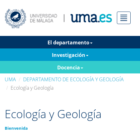
Menú
El departamento
Investigación
Docencia
UMA
DEPARTAMENTO DE ECOLOGÍA Y GEOLOGÍA
Ecología y Geología
Ecología y Geología
Bienvenida