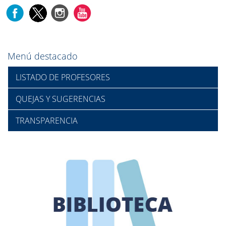
Menú destacado
LISTADO DE PROFESORES
QUEJAS Y SUGERENCIAS
TRANSPARENCIA