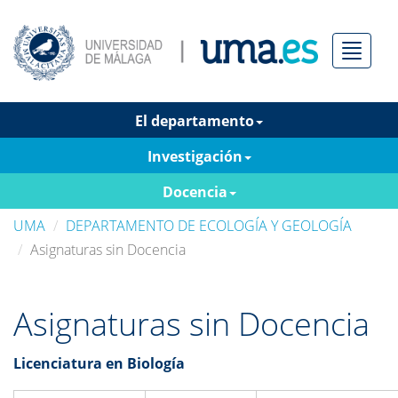
Menú
El departamento
Investigación
Docencia
UMA
DEPARTAMENTO DE ECOLOGÍA Y GEOLOGÍA
Asignaturas sin Docencia
Asignaturas sin Docencia
Licenciatura en Biología