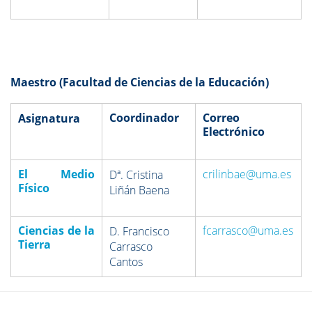
Maestro (Facultad de Ciencias de la Educación)
Coordinador
Correo
Asignatura
Electrónico
El Medio
crilinbae@uma.es
Dª. Cristina
Físico
Liñán Baena
Ciencias de la
fcarrasco@uma.es
D. Francisco
Tierra
Carrasco
Cantos