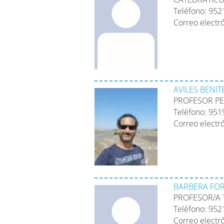
Teléfono: 95
Correo electr
AVILES BENIT
PROFESOR PE
Teléfono: 95
Correo electr
BARBERA FOR
PROFESOR/A 
Teléfono: 95
Correo electr