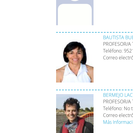
BAUTISTA B
PROFESOR/A 
Teléfono: 95
Correo electr
BERMEJO LAC
PROFESOR/A 
Teléfono: No 
Correo electr
Más Informaci