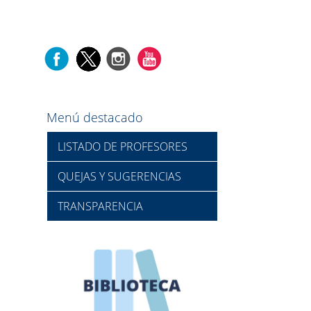
Menú destacado
LISTADO DE PROFESORES
QUEJAS Y SUGERENCIAS
TRANSPARENCIA