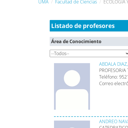
UMA
Facultad de Ciencias
ECOLOGÍA 
Listado de profesores
Área de Conocimiento
ABDALA DIAZ
PROFESOR/A 
Teléfono: 95
Correo electr
ANDREO NAV
CATEDRATICO