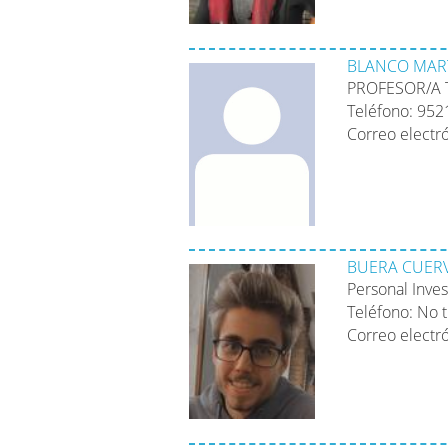
BLANCO MART
PROFESOR/A 
Teléfono: 95
Correo electr
BUERA CUERV
Personal Inve
Teléfono: No 
Correo electr