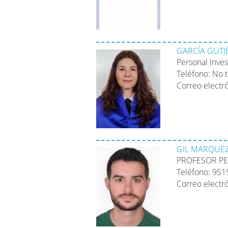
GARCÍA GUTIÉ
Personal Inve
Teléfono: No 
Correo electr
GIL MARQUEZ
PROFESOR PE
Teléfono: 95
Correo electr