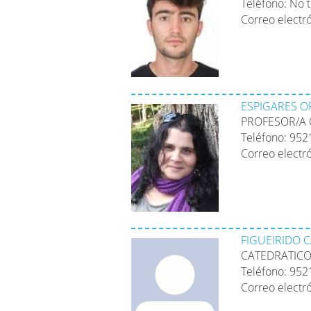
Teléfono: No 
Correo electr
ESPIGARES O
PROFESOR/A
Teléfono: 95
Correo electr
FIGUEIRIDO C
CATEDRATICO
Teléfono: 95
Correo electr