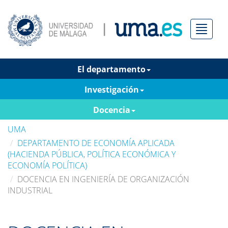
Menú
El departamento
Investigación
Docencia
UMA
DEPARTAMENTO DE ECONOMÍA APLICADA
(HACIENDA PÚBLICA, POLÍTICA ECONÓMICA Y
ECONOMÍA POLÍTICA)
DOCENCIA EN INGENIERÍA DE ORGANIZACIÓN
INDUSTRIAL