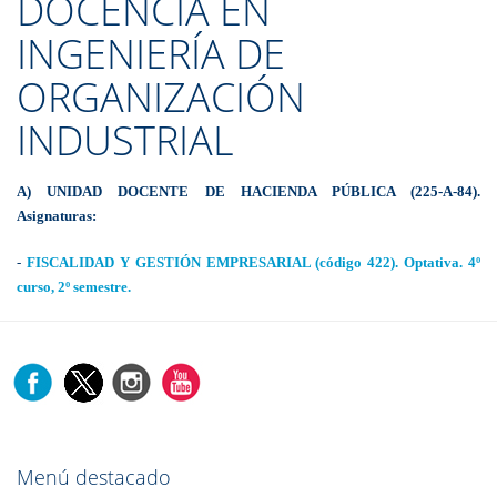
DOCENCIA EN
INGENIERÍA DE
ORGANIZACIÓN
INDUSTRIAL
A) UNIDAD DOCENTE DE HACIENDA PÚBLICA (225-A-84).
Asignaturas:
-
FISCALIDAD Y GESTIÓN EMPRESARIAL (código 422). Optativa. 4º
curso, 2º semestre.
Menú destacado