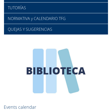
TUTORÍAS
NORMATIVA y CALENDARIO TFG
QUEJAS Y SUGERENCIAS
Events calendar