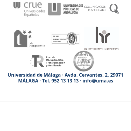
Universidad de Málaga · Avda. Cervantes, 2. 29071
MÁLAGA · Tel. 952 13 13 13 · info@uma.es