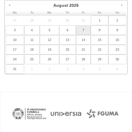
August
2026
Mo
Tu
We
Th
Fr
Sa
Su
27
28
29
30
31
1
2
3
4
5
6
7
8
9
10
11
12
13
14
15
16
17
18
19
20
21
22
23
24
25
26
27
28
29
30
31
1
2
3
4
5
6