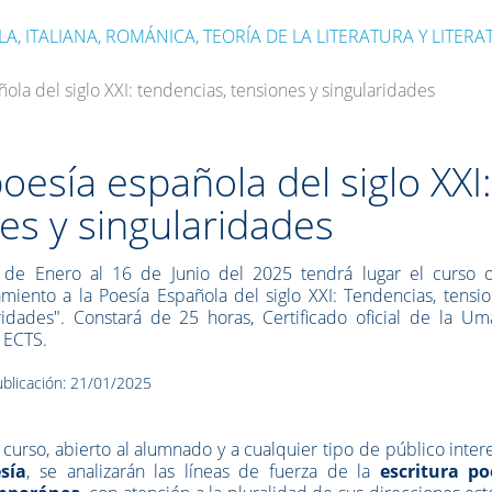
, ITALIANA, ROMÁNICA, TEORÍA DE LA LITERATURA Y LITER
ola del siglo XXI: tendencias, tensiones y singularidades
oesía española del siglo XXI
es y singularidades
 de Enero al 16 de Junio del 2025 tendrá lugar el curso o
miento a la Poesía Española del siglo XXI: Tendencias, tensi
ridades". Constará de 25 horas, Certificado oficial de la Um
 ECTS.
blicación: 21/01/2025
 curso, abierto al alumnado y a cualquier tipo de público inte
sía
, se analizarán las líneas de fuerza de la
escritura po