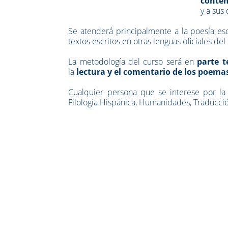
conte
y a sus 
Se atenderá principalmente a la poesía esc
textos escritos en otras lenguas oficiales 
La metodología del curso será en
parte t
la
lectura y el comentario de los poema
Cualquier persona que se interese por la 
Filología Hispánica, Humanidades, Traducción 