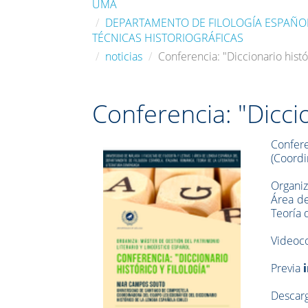
UMA
DEPARTAMENTO DE FILOLOGÍA ESPAÑOLA
TÉCNICAS HISTORIOGRÁFICAS
noticias
Conferencia: "Diccionario histór
Conferencia: "Diccio
Confer
(Coordi
Organiz
Área de
Teoría 
Videoco
Previa
Descarg