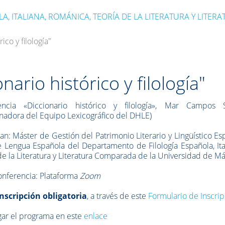
, ITALIANA, ROMÁNICA, TEORÍA DE LA LITERATURA Y LITER
ico y filología"
nario histórico y filología"
encia «Diccionario histórico y filología», Mar Campos 
nadora del Equipo Lexicográfico del DHLE)
an: Máster de Gestión del Patrimonio Literario y Lingüístico Es
 Lengua Española del Departamento de Filología Española, Ita
de la Literatura y Literatura Comparada de la Universidad de M
nferencia: Plataforma
Zoom
inscripción obligatoria
, a través de este
Formulario de Inscrip
ar el programa en este
enlace