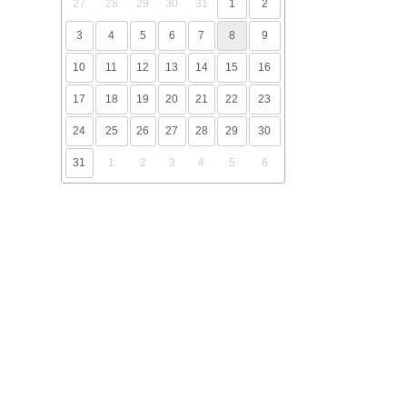
27
28
29
30
31
1
2
3
4
5
6
7
8
9
10
11
12
13
14
15
16
17
18
19
20
21
22
23
24
25
26
27
28
29
30
31
1
2
3
4
5
6