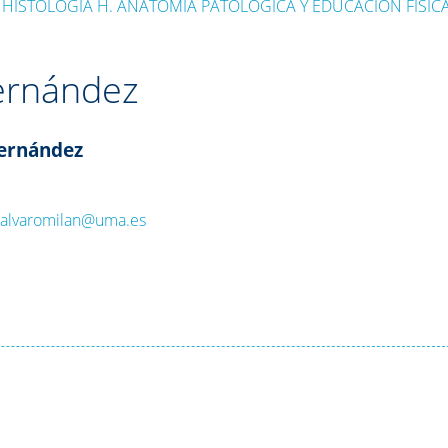
HISTOLOGÍA H. ANATOMÍA PATOLÓGICA Y EDUCACIÓN FÍSICA
Fernández
Fernández
:
alvaromilan@uma.es