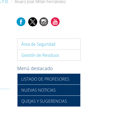
 Y D.
Álvaro José Milán Fernández
Área de Seguridad
Gestión de Residuos
Menú destacado
LISTADO DE PROFESORES
NUEVAS NOTICIAS
QUEJAS Y SUGERENCIAS