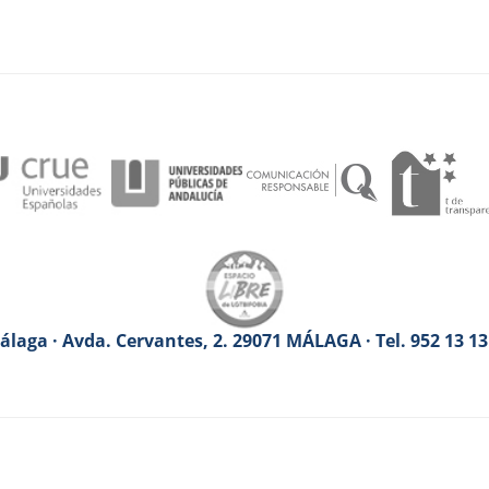
laga · Avda. Cervantes, 2. 29071 MÁLAGA · Tel. 952 13 1