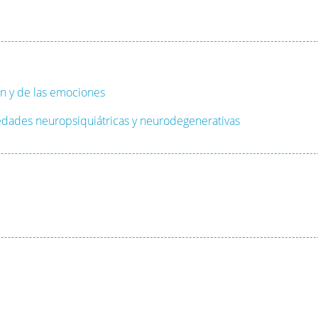
ión y de las emociones
edades neuropsiquiátricas y neurodegenerativas