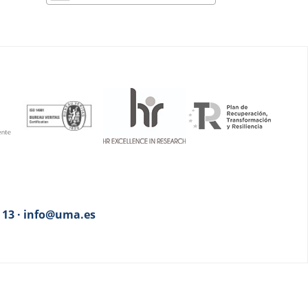
3 13 · info@uma.es