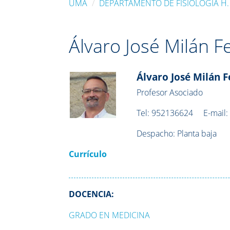
UMA
DEPARTAMENTO DE FISIOLOGÍA H. 
Álvaro José Milán 
Álvaro José Milán 
Profesor Asociado
Tel:
952136624
E-mail
Despacho:
Planta baja
Currículo
DOCENCIA:
GRADO EN MEDICINA