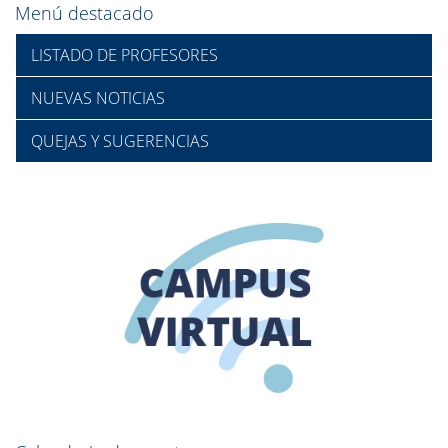
Menú destacado
LISTADO DE PROFESORES
NUEVAS NOTICIAS
QUEJAS Y SUGERENCIAS