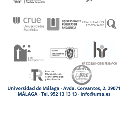
Universidad de Málaga · Avda. Cervantes, 2. 29071
MÁLAGA · Tel. 952 13 13 13 · info@uma.es