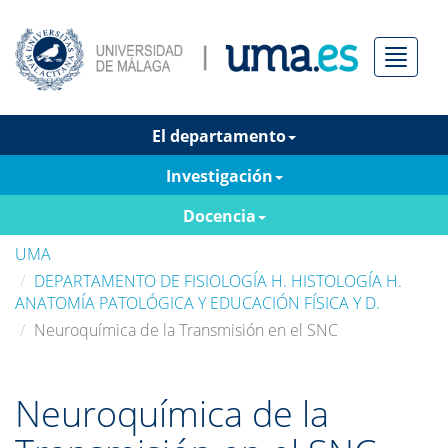
Menú
El departamento
Investigación
Docencia
UMA
DEPARTAMENTO DE FISIOLOGÍA H. HISTOLOGÍA H.
ANATOMÍA PATOLÓGICA Y EDUCACIÓN FÍSICA Y D.
Neuroquímica de la Transmisión en el SNC
Neuroquímica de la