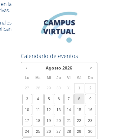
 en la
ivas.
onales
lican
Calendario de eventos
Agosto
2026
Lu
Ma
Mi
Ju
Vi
Sá
Do
27
28
29
30
31
1
2
3
4
5
6
7
8
9
10
11
12
13
14
15
16
17
18
19
20
21
22
23
24
25
26
27
28
29
30