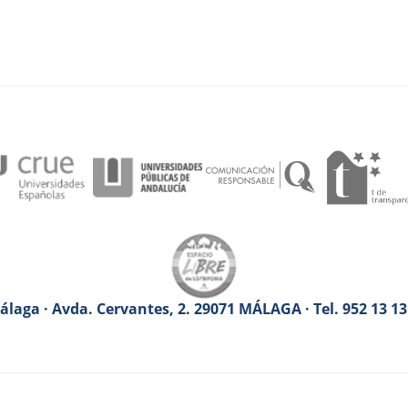
laga · Avda. Cervantes, 2. 29071 MÁLAGA · Tel. 952 13 1