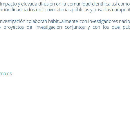
o impacto y elevada difusión en la comunidad científica así como
ación financiados en convocatorias públicas y privadas competit
investigación colaboran habitualmente con investigadores naci
o proyectos de investigación conjuntos y con los que pub
ma.es