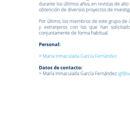
durante los últimos años, en revistas de alt
obtención de diversos proyectos de investig
Por último, los miembros de este grupo de 
y extranjeros con los que han solicitad
conjuntamente de forma habitual.
Personal:
>
María Inmaculada García Fernández
Datos de contacto:
> María Inmaculada García Fernández
igf@u