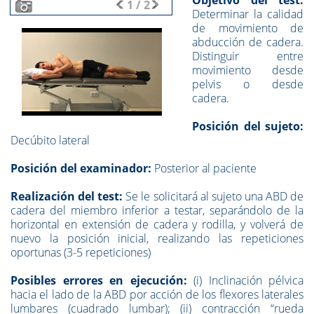
Objetivo del test:
1
/
2
Determinar la calidad
de movimiento de
abducción de cadera.
Distinguir entre
movimiento desde
pelvis o desde
cadera.
Posición del sujeto:
Decúbito lateral
Posición del examinador:
Posterior al paciente
Realización del test:
Se le solicitará al sujeto una ABD de
cadera del miembro inferior a testar, separándolo de la
horizontal en extensión de cadera y rodilla, y volverá de
nuevo la posición inicial, realizando las repeticiones
oportunas (3-5 repeticiones)
Posibles errores en ejecución:
(i) Inclinación pélvica
hacia el lado de la ABD por acción de los flexores laterales
lumbares (cuadrado lumbar); (ii) contracción “rueda