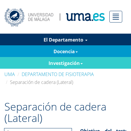
Menú
El Departamento
Docencia
Investigación
UMA
DEPARTAMENTO DE FISIOTERAPIA
Separación de cadera (Lateral)
Separación de cadera
(Lateral)