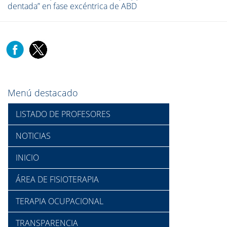
dentada” en fase excéntrica de ABD
Menú destacado
LISTADO DE PROFESORES
NOTICIAS
INICIO
ÁREA DE FISIOTERAPIA
TERAPIA OCUPACIONAL
TRANSPARENCIA