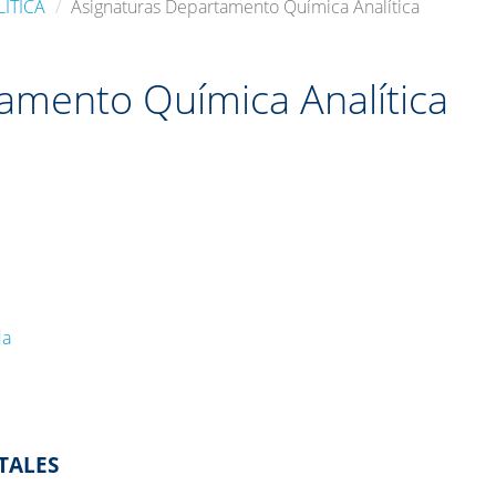
ÍTICA
Asignaturas Departamento Química Analítica
amento Química Analítica
da
TALES