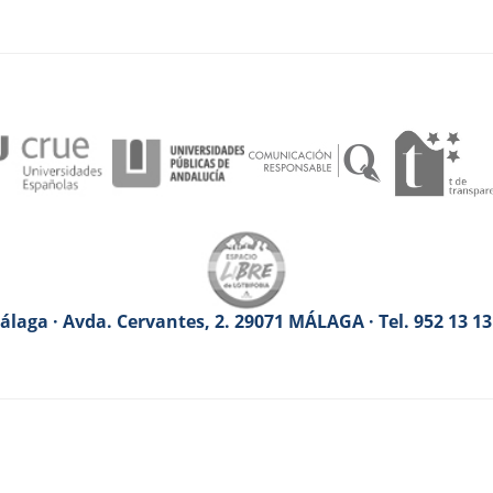
laga · Avda. Cervantes, 2. 29071 MÁLAGA · Tel. 952 13 1