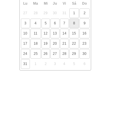
Lu
Ma
Mi
Ju
Vi
Sá
Do
27
28
29
30
31
1
2
3
4
5
6
7
8
9
10
11
12
13
14
15
16
17
18
19
20
21
22
23
24
25
26
27
28
29
30
31
1
2
3
4
5
6