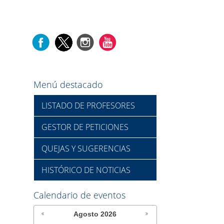
Menú destacado
LISTADO DE PROFESORES
GESTOR DE PETICIONES
QUEJAS Y SUGERENCIAS
HISTÓRICO DE NOTICIAS
Calendario de eventos
Agosto
2026