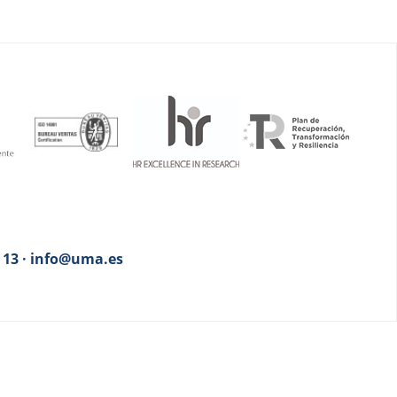
3 13 · info@uma.es