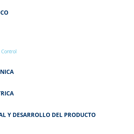
ICO
 Control
ÁNICA
TRICA
IAL Y DESARROLLO DEL PRODUCTO