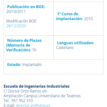
Publicación en BOE:
20/10/2011
1º Curso de
implantación:
2010
Modificación BOE:
28/12/2020
Número de Plazas
Lenguas utilizadas:
(Memoria de
Castellano
Verificación)
:
70
Estado:
Implantado
Escuela de Ingenierías Industriales
C/ Doctor Ortiz Ramos s/n
Ampliación Campus Universitario de Teatinos
Tel.: 951 952 310
E-mail:
director.eii@uma.es