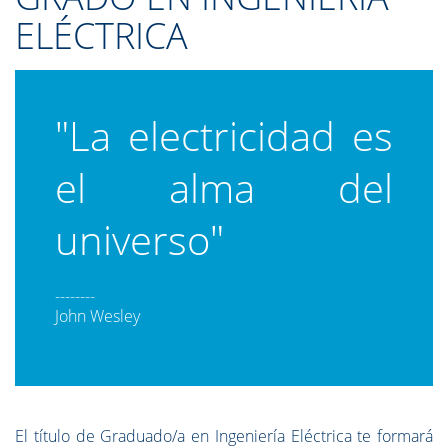
ELÉCTRICA
"La electricidad es
el alma del
universo"
--------
John Wesley
El título de Graduado/a en Ingeniería Eléctrica te formará