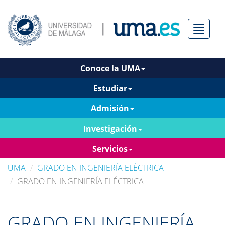
Menú
Conoce la UMA
Estudiar
Admisión
Investigación
Servicios
UMA
GRADO EN INGENIERÍA ELÉCTRICA
GRADO EN INGENIERÍA ELÉCTRICA
GRADO EN INGENIERÍA