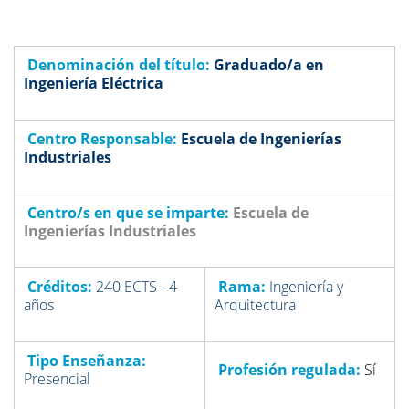
Denominación del título:
G
raduado/a en
Ingeniería Eléctrica
Centro Responsable:
Escuela de Ingenierías
Industriales
Centro/s en que se imparte:
Escuela de
Ingenierías Industriales
Créditos:
240 ECTS - 4
Rama:
Ingeniería y
años
Arquitectura
Tipo Enseñanza:
Profesión regulada:
Sí
Presencial