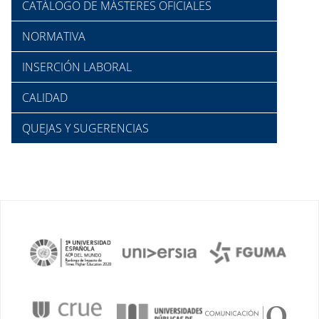
CATÁLOGO DE MÁSTERES OFICIALES
NORMATIVA
INSERCIÓN LABORAL
CALIDAD
QUEJAS Y SUGERENCIAS