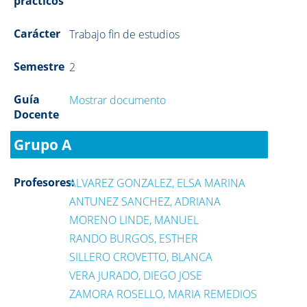
prácticos
Carácter
Trabajo fin de estudios
Semestre
2
Guía
Mostrar documento
Docente
Grupo A
Profesores:
ALVAREZ GONZALEZ, ELSA MARINA
ANTUNEZ SANCHEZ, ADRIANA
MORENO LINDE, MANUEL
RANDO BURGOS, ESTHER
SILLERO CROVETTO, BLANCA
VERA JURADO, DIEGO JOSE
ZAMORA ROSELLO, MARIA REMEDIOS