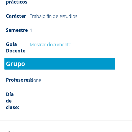
prácticos
Carácter
Trabajo fin de estudios
Semestre
1
Guía
Mostrar documento
Docente
Grupo
Profesores:
None
Día
de
clase: