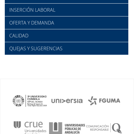
INSERCIÓN LABORAL
OFERTA Y DEMANDA
CALIDAD
QUEJAS Y SUGERENCIAS