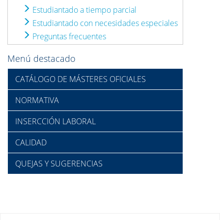
Estudiantado a tiempo parcial
Estudiantado con necesidades especiales
Preguntas frecuentes
Menú destacado
CATÁLOGO DE MÁSTERES OFICIALES
NORMATIVA
INSERCCIÓN LABORAL
CALIDAD
QUEJAS Y SUGERENCIAS