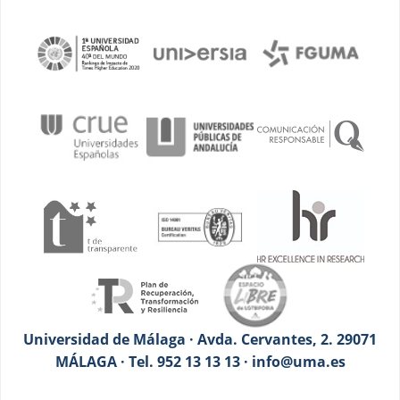
Universidad de Málaga · Avda. Cervantes, 2. 29071
MÁLAGA · Tel. 952 13 13 13 · info@uma.es