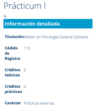
Prácticum I
%
Información detallada
Titulación
Máster en Psicología General Sanitaria
Códido
110
de
Registro
Créditos
6
teóricos
Créditos
0
prácticos
Carácter
Prácticas externas