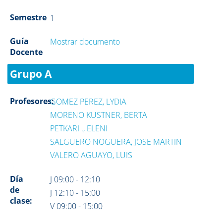
Semestre
1
Guía
Mostrar documento
Docente
Grupo A
Profesores:
GOMEZ PEREZ, LYDIA
MORENO KUSTNER, BERTA
PETKARI ., ELENI
SALGUERO NOGUERA, JOSE MARTIN
VALERO AGUAYO, LUIS
Día
J 09:00 - 12:10
de
J 12:10 - 15:00
clase:
V 09:00 - 15:00