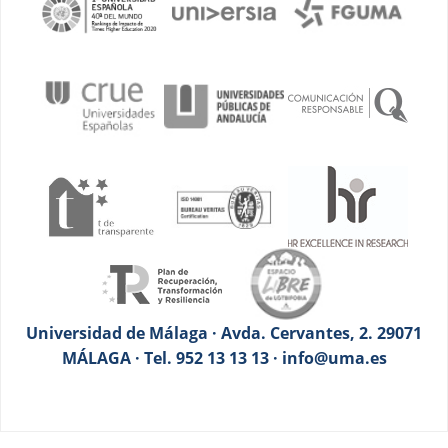
Universidad de Málaga · Avda. Cervantes, 2. 29071
MÁLAGA · Tel. 952 13 13 13 · info@uma.es