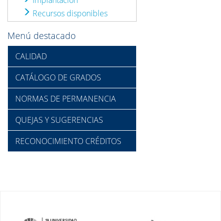
Implantación
Recursos disponibles
Menú destacado
CALIDAD
CATÁLOGO DE GRADOS
NORMAS DE PERMANENCIA
QUEJAS Y SUGERENCIAS
RECONOCIMIENTO CRÉDITOS