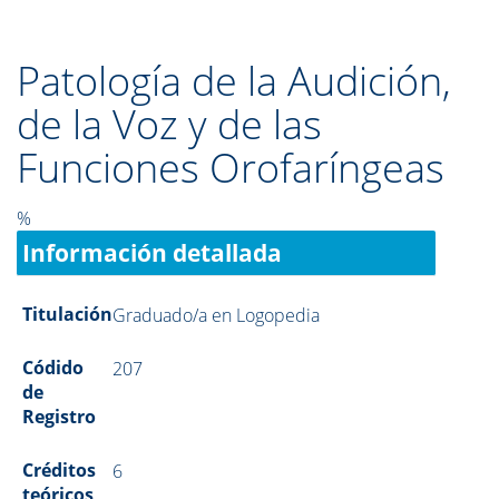
Patología de la Audición,
de la Voz y de las
Funciones Orofaríngeas
%
Información detallada
Titulación
Graduado/a en Logopedia
Códido
207
de
Registro
Créditos
6
teóricos