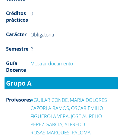
Créditos
0
prácticos
Carácter
Obligatoria
Semestre
2
Guía
Mostrar documento
Docente
Grupo A
Profesores:
AGUILAR CONDE, MARIA DOLORES
CAZORLA RAMOS, OSCAR EMILIO
FIGUEROLA VERA, JOSE AURELIO
PEREZ GARCIA, ALFREDO
ROSAS MARQUES, PALOMA