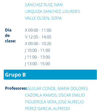
SANCHEZ RUIZ, IVAN
URQUIZA SANCHEZ, LOURDES
VALLE OLSEN, SOFIA
Día
X 09:00 - 11:00
de
V 12:05 - 14:05
clase:
X 09:00 - 10:20
J 10:00 - 11:00
J 11:00 - 13:00
J 13:00 - 15:00
Grupo B
Profesores:
AGUILAR CONDE, MARIA DOLORES
CAZORLA RAMOS, OSCAR EMILIO
FIGUEROLA VERA, JOSE AURELIO
PEREZ GARCIA, ALFREDO