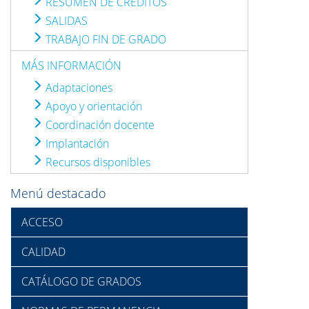
RESUMEN DE CRÉDITOS
SALIDAS
TRABAJO FIN DE GRADO
MÁS INFORMACIÓN
Adaptaciones
Apoyo y orientación
Coordinación docente
Implantación
Recursos disponibles
Menú destacado
ACCESO
CALIDAD
CATÁLOGO DE GRADOS