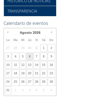
HISTÓRICO DE NOTICIAS
TRANSPARENCIA
Calendario de eventos
Agosto
2026
Lu
Ma
Mi
Ju
Vi
Sá
Do
27
28
29
30
31
1
2
3
4
5
6
7
8
9
10
11
12
13
14
15
16
17
18
19
20
21
22
23
24
25
26
27
28
29
30
31
1
2
3
4
5
6