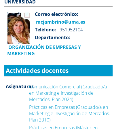
UNIVERSIDAD
Correo electrónico:
mcjambrino@uma.es
Teléfono:
951952104
Departamento:
ORGANIZACIÓN DE EMPRESAS Y
MARKETING
Actividades docentes
Asignaturas
Comunicación Comercial (Graduado/a
en Marketing e Investigación de
Mercados. Plan 2024)
Prácticas en Empresas (Graduado/a en
Marketing e Investigación de Mercados.
Plan 2010)
Prácticas en Empresas (Máster en