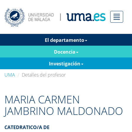
Menú
El departamento
Docencia
Investigación
UMA
Detalles del profesor
MARIA CARMEN
JAMBRINO MALDONADO
CATEDRATICO/A DE