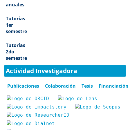
anuales
Tutorías
1er
semestre
Tutorías
2do
semestre
Actividad Investigadora
Publicaciones
Colaboración
Tesis
Financiación