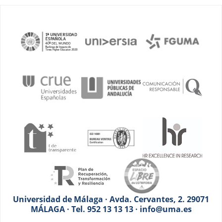
Universidad de Málaga · Avda. Cervantes, 2. 29071
MÁLAGA · Tel. 952 13 13 13 · info@uma.es