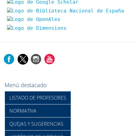
Menú destacado
LISTADO DE PROFESORES
NORMATIVA
QUEJAS Y SUGERENCIAS